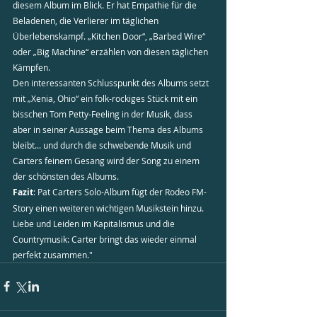
diesem Album im Blick. Er hat Empathie für die 
Beladenen, die Verlierer im täglichen 
Überlebenskampf. „Kitchen Door“, „Barbed Wire“ 
oder „Big Machine“ erzählen von diesen täglichen 
Kämpfen.
Den interessanten Schlusspunkt des Albums setzt 
mit „Xenia, Ohio“ ein folk-rockiges Stück mit ein 
bisschen Tom Petty-Feeling in der Musik, dass 
aber in seiner Aussage beim Thema des Albums 
bleibt... und durch die schwebende Musik und 
Carters feinem Gesang wird der Song zu einem 
der schönsten des Albums.
Fazit
: Pat Carters Solo-Album fügt der Rodeo FM-
Story einen weiteren wichtigen Musikstein hinzu. 
Liebe und Leiden im Kapitalismus und die 
Countrymusik: Carter bringt das wieder einmal 
perfekt zusammen."