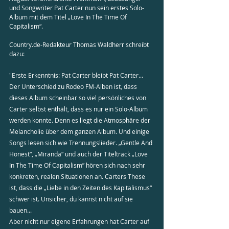
und Songwriter Pat Carter nun sein erstes Solo-
Album mit dem Titel „Love In The Time Of 
Capitalism“. 
Country.de-Redakteur Thomas Waldherr schreibt 
dazu:
"Erste Erkenntnis: Pat Carter bleibt Pat Carter...
Der Unterschied zu Rodeo FM-Alben ist, dass 
dieses Album scheinbar so viel persönliches von 
Carter selbst enthält, dass es nur ein Solo-Album 
werden konnte. Denn es liegt die Atmosphäre der 
Melancholie über dem ganzen Album. Und einige 
Songs lesen sich wie Trennungslieder. „Gentle And 
Honest“, „Miranda“ und auch der Titeltrack „Love 
In The Time Of Capitalism” hören sich nach sehr 
konkreten, realen Situationen an. Carters These 
ist, dass die „Liebe in den Zeiten des Kapitalismus“ 
schwer ist. Unsicher, du kannst nicht auf sie 
bauen...
Aber nicht nur eigene Erfahrungen hat Carter auf 