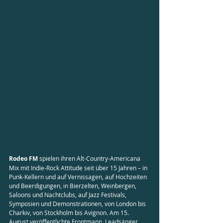
Rodeo FM
 spielen ihren Alt-Country-Americana 
Mix mit Indie-Rock Attitude seit über 15 Jahren – in 
Punk-Kellern und auf Vernissagen, auf Hochzeiten 
und Beerdigungen, in Bierzelten, Weinbergen, 
Saloons und Nachtclubs, auf Jazz Festivals, 
Symposien und Demonstrationen, von London bis 
Charkiv, von Stockholm bis Avignon. Am 15. 
August veröffentlichte Frontmann, Leadsänger 