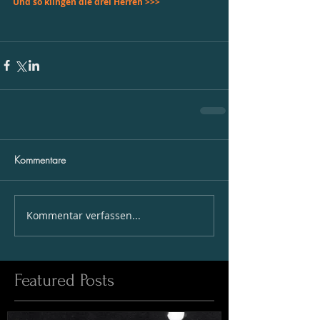
Und so klingen die drei Herren >>>
Kommentare
Kommentar verfassen...
Featured Posts