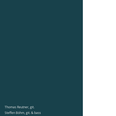
Thomas Reutner, git.
Steffen Böhm, git. & bass