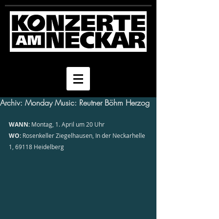
Archiv: Monday Music: Reutner Böhm Herzog
WANN:
 Montag, 1. April um 20 Uhr
WO:
 Rosenkeller Ziegelhausen, In der Neckarhelle 
1, 69118 Heidelberg