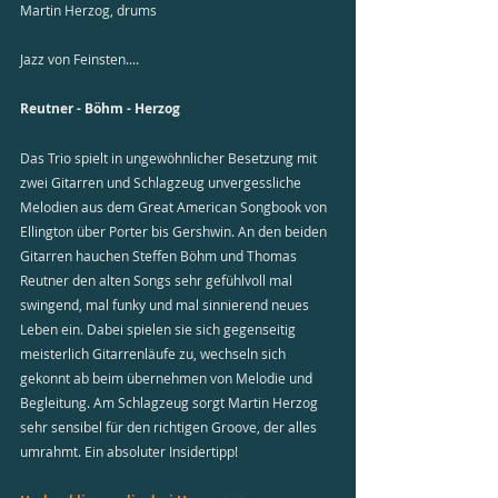
Martin Herzog, drums
Jazz von Feinsten.... 
Reutner - Böhm - Herzog
Das Trio spielt in ungewöhnlicher Besetzung mit 
zwei Gitarren und Schlagzeug unvergessliche 
Melodien aus dem Great American Songbook von 
Ellington über Porter bis Gershwin. An den beiden 
Gitarren hauchen Steffen Böhm und Thomas 
Reutner den alten Songs sehr gefühlvoll mal 
swingend, mal funky und mal sinnierend neues 
Leben ein. Dabei spielen sie sich gegenseitig 
meisterlich Gitarrenläufe zu, wechseln sich 
gekonnt ab beim übernehmen von Melodie und 
Begleitung. Am Schlagzeug sorgt Martin Herzog 
sehr sensibel für den richtigen Groove, der alles 
umrahmt. Ein absoluter Insidertipp!