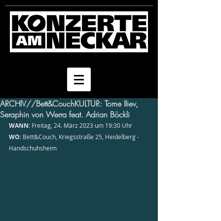
ARCHIV//Bett&CouchKULTUR: Tome Iliev,
Seraphin von Werra feat. Adrian Böckli
WANN
: Freitag, 24. März 2023 um 19:30 Uhr
WO
: Bett&Couch, Kriegsstraße 25, Heidelberg - 
Handschuhsheim