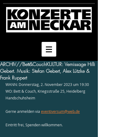
ARCHIV//Bett&CouchKULTUR: Vernissage Hilli
Gebert. Musik: Stefan Gebert, Alex Lützke &
Frank Ruppert
WANN: Donnerstag, 2. November 2023 um 19:30 
WO: Bett & Couch, Kriegsstraße 25, Heidelberg 
Handschuhsheim
Gerne anmelden via 
eventiversum@web.de
Eintritt frei, Spenden willkommen.