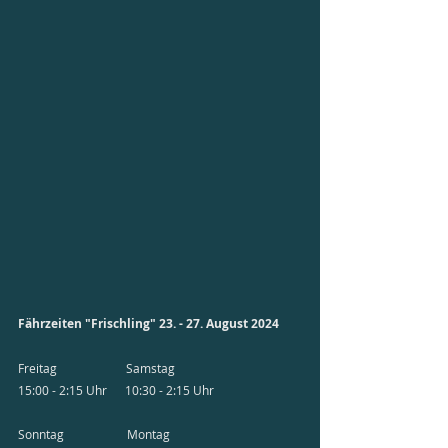
Fährzeiten "Frischling" 23. - 27. August 2024
Freitag                       Samstag
15:00 - 2:15 Uhr      10:30 - 2:15 Uhr
Sonntag                     Montag