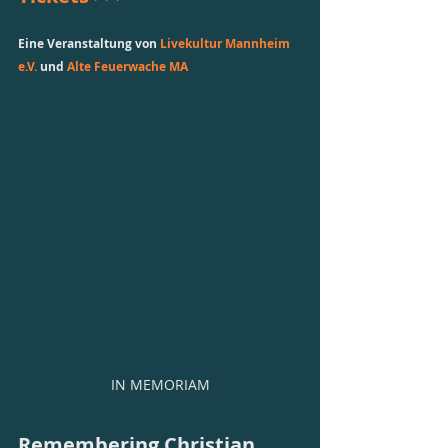
Eine Veranstaltung von
 Livekultur Mannheim 
e.V.
 und
 Alte Feuerwache MA
IN MEMORIAM
Remembering Christian 