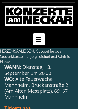
HERZENSANLIEGEN: Support für das
Gedenkkonzert für Jörg Teichert und Christian
Huber
WANN
: Dienstag, 13. 
September um 20:00
WO
: Alte Feuerwache 
Mannheim, Brückenstraße 2 
(Am Alten Messplatz), 69167 
Mannheim
Tickets >>>