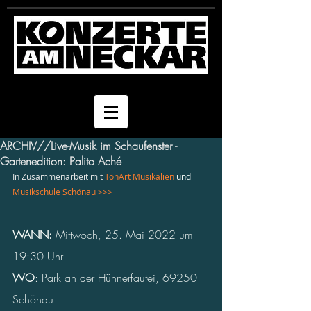
ARCHIV//Live-Musik im Schaufenster -
Gartenedition: Palito Aché
In Zusammenarbeit mit 
TonArt Musikalien 
und 
Musikschule Schönau >>>
WANN: 
Mittwoch, 25. Mai 2022 um 
19:30 Uhr
WO
: Park an der Hühnerfautei, 69250 
Schönau