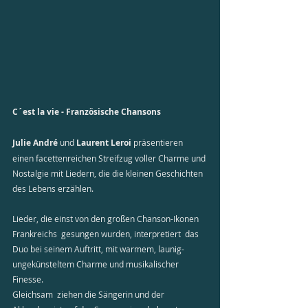
C´est la vie - Französische Chansons 
Julie André
 und 
Laurent Leroi
 präsentieren 
einen facettenreichen Streifzug voller Charme und 
Nostalgie mit Liedern, die die kleinen Geschichten 
des Lebens erzählen.
Lieder, die einst von den großen Chanson-Ikonen 
Frankreichs  gesungen wurden, interpretiert  das 
Duo bei seinem Auftritt, mit warmem, launig-
ungekünsteltem Charme und musikalischer 
Finesse.
Gleichsam  ziehen die Sängerin und der 