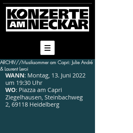
ARCHIV//Musiksommer am Capri: Julie André
& Laurent Leroi
WANN
: Montag, 13. Juni 2022 
um 19:30 Uhr
WO
: Piazza am Capri 
Ziegelhausen, Steinbachweg 
2, 69118 Heidelberg