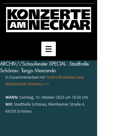
ARCHIV//Schaufenster SPECIAL - Stadthalle
Schönau: Tango Marcando
In Zusammenarbeit mit 
TonArt Musikalien und 
Musikschule Schönau >>>
WANN
: Sonntag, 15. Oktober 2023 um 18.00 Uhr
WO
: Stadthalle Schönau, Weinheimer Straße 4, 
69250 Schönau