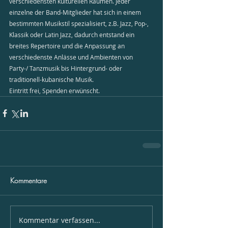
verschiedensten kulturellen Räumen. Jeder 
einzelne der Band-Mitglieder hat sich in einem 
bestimmten Musikstil spezialisiert, z.B. Jazz, Pop-, 
Klassik oder Latin Jazz, dadurch entstand ein 
breites Repertoire und die Anpassung an 
verschiedenste Anlässe und Ambienten von 
Party-/ Tanzmusik bis Hintergrund- oder 
traditionell-kubanische Musik.
Eintritt frei, Spenden erwünscht.
Kommentare
Kommentar verfassen...