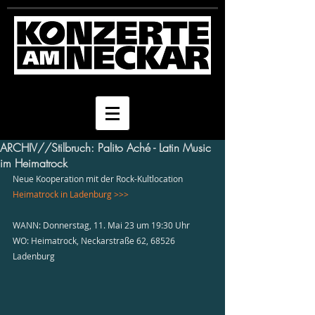
ARCHIV//Stilbruch: Palito Aché - Latin Music
im Heimatrock
Neue Kooperation mit der Rock-Kultlocation 
Heimatrock in Ladenburg >>>
WANN: Donnerstag, 11. Mai 23 um 19:30 Uhr 
WO: Heimatrock, Neckarstraße 62, 68526 
Ladenburg