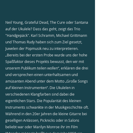
Neil Young, Grateful Dead, The Cure oder Santana 
auf der Ukulele? Dass das geht, zeigt das Trio 
"Handgepäck". Karl Schramm, Michael Grittmann 
und Thomas Rudy haben sich zum Ziel gesetzt, 
Juwelen der Popmusik neu zu interpretieren. 
„Bereits bei der ersten Probe wurde uns der hohe 
Spaßfaktor dieses Projekts bewusst, den wir mit 
unserem Publikum teilen wollen“, erklären die drei 
und versprechen einen unterhaltsamen und 
amüsanten Abend unter dem Motto „Große Songs 
auf kleinen Instrumenten“. Die Ukulelen in 
verschiedenen Klangfarben sind dabei die 
eigentlichen Stars. Die Popularität des kleinen 
Instruments schwankte in der Musikgeschichte oft. 
Während in den 20er Jahren die kleine Gitarre bei 
geselligen Anlässen, Picknicks oder in Salons 
beliebt war oder Marilyn Monroe ihr im Film 