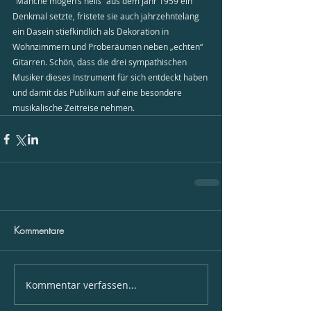
"Manche mögen’s heiß" aus dem Jahr 1959 ein 
Denkmal setzte, fristete sie auch jahrzehntelang 
ein Dasein stiefkindlich als Dekoration in 
Wohnzimmern und Proberäumen neben „echten“ 
Gitarren. Schön, dass die drei sympathischen 
Musiker dieses Instrument für sich entdeckt haben 
und damit das Publikum auf eine besondere 
musikalische Zeitreise nehmen.
Kommentare
Kommentar verfassen...