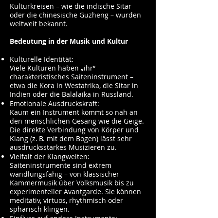
Kulturkreisen – wie die indische Sitar
oder die chinesische Guzheng – wurden
weltweit bekannt.
Bedeutung in der Musik und Kultur
Kulturelle Identität:
Viele Kulturen haben „ihr“
charakteristisches Saiteninstrument –
etwa die Kora in Westafrika, die Sitar in
Indien oder die Balalaika in Russland.
Emotionale Ausdruckskraft:
Kaum ein Instrument kommt so nah an
den menschlichen Gesang wie die Geige.
Die direkte Verbindung von Körper und
Klang (z. B. mit dem Bogen) lässt sehr
ausdrucksstarkes Musizieren zu.
Vielfalt der Klangwelten:
Saiteninstrumente sind extrem
wandlungsfähig – von klassischer
Kammermusik über Volksmusik bis zu
experimenteller Avantgarde. Sie können
meditativ, virtuos, rhythmisch oder
sphärisch klingen.