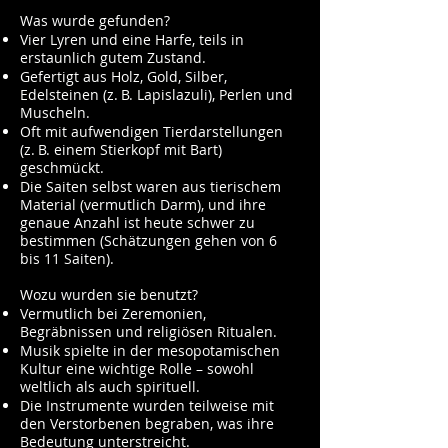
Was wurde gefunden?
Vier Lyren und eine Harfe, teils in
erstaunlich gutem Zustand.
Gefertigt aus Holz, Gold, Silber,
Edelsteinen (z. B. Lapislazuli), Perlen und
Muscheln.
Oft mit aufwendigen Tierdarstellungen
(z. B. einem Stierkopf mit Bart)
geschmückt.
Die Saiten selbst waren aus tierischem
Material (vermutlich Darm), und ihre
genaue Anzahl ist heute schwer zu
bestimmen (Schätzungen gehen von 6
bis 11 Saiten).
Wozu wurden sie benutzt?
Vermutlich bei Zeremonien,
Begräbnissen und religiösen Ritualen.
Musik spielte in der mesopotamischen
Kultur eine wichtige Rolle – sowohl
weltlich als auch spirituell.
Die Instrumente wurden teilweise mit
den Verstorbenen begraben, was ihre
Bedeutung unterstreicht.