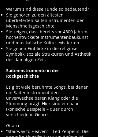
Warum sind diese Funde so bedeutend?
Sie gehören zu den ältesten
überlieferten Saiteninstrumenten der
Menschheitsgeschichte.
Sie zeigen, dass bereits vor 4500 Jahren
hochentwickelte Instrumentenbaukunst
und musikalische Kultur existierten.
Sie geben Einblicke in die religiöse
Symbolik, soziale Strukturen und Ästhetik
der damaligen Zeit.
Saiteninstrumente in der
Rockgeschichte
Es gibt viele berühmte Songs, bei denen
ein Saiteninstrument den
unverwechselbaren Klang oder die
Stimmung prägt. Hier sind ein paar
ikonische Beispiele – quer durch
verschiedene Genres:
Gitarre
“Stairway to Heaven” – Led Zeppelin: Die
gezupfte Akustikgitarre am Anfang ist