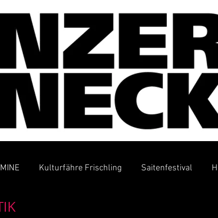
MINE
Kulturfähre Frischling
Saitenfestival
H
TIK