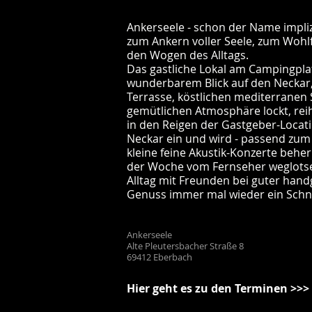
Ankerseele - schon der Name implizie
zum Ankern voller Seele, zum Wohl
den Wogen des Alltags.
Das gastliche Lokal am Campingpla
wunderbarem Blick auf den Neckar,
Terrasse, köstlichen mediterranen 
gemütlichen Atmosphäre lockt, reih
in den Reigen der Gastgeber-Locat
Neckar ein und wird - passend zum 
kleine feine Akustik-Konzerte behe
der Woche vom Fernseher weglots
Alltag mit Freunden bei guter ha
Genuss immer mal wieder ein Schn
Ankerseele
Alte Pleutersbacher Straße 8
69412 Eberbach
Hier geht es zu den Terminen >>>