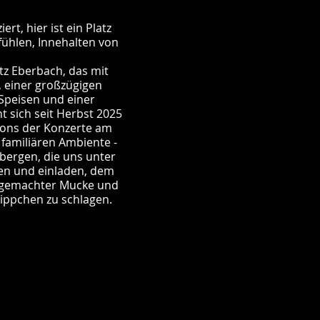
rt, hier ist ein Platz
fühlen, Innehalten von
tz Eberbach, das mit
 einer großzügigen
Speisen und einer
t sich seit Herbst 2025
ions der Konzerte am
familiären Ambiente -
rbergen, die uns unter
en und einladen, dem
ndgemachter Mucke und
ippchen zu schlagen.