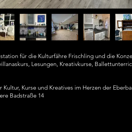
sstation für die Kulturfähre Frischling und die Kon
lanaskurs, Lesungen, Kreativkurse, Ballettunterri
ür Kultur, Kurse und Kreatives im Herzen der Eberba
ere Badstraße 14