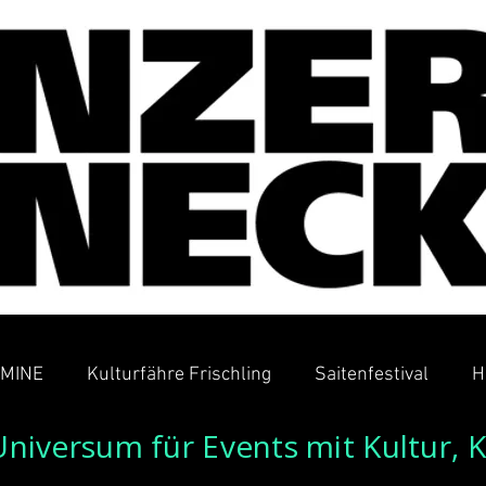
MINE
Kulturfähre Frischling
Saitenfestival
H
Universum für Events mit Kultur, 