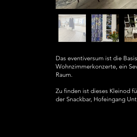
Das eventiversum ist die Basi
Wohnzimmerkonzerte, ein Sevil
Raum.
Zu finden ist dieses Kleinod f
der Snackbar, Hofeingang Unt