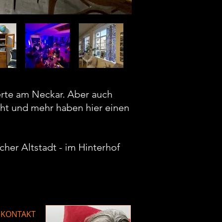
zerte am Neckar. Aber auch
cht und mehr haben hier einen
cher Altstadt - im Hinterhof
KONTAKT