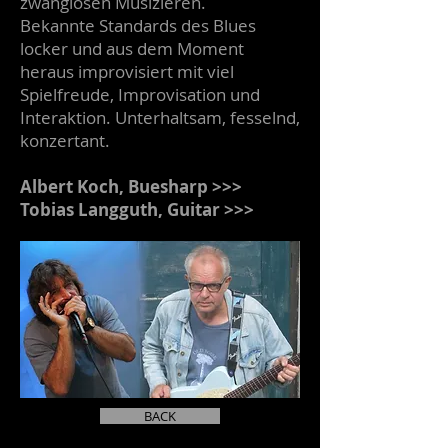
zwanglosen Musizieren.
Bekannte Standards des Blues
locker und aus dem Moment
heraus improvisiert mit viel
Spielfreude, Improvisation und
Interaktion. Unterhaltsam, fesselnd,
konzertant.
Albert Koch, Buesharp >>>
Tobias Langguth, Guitar >>>
BACK