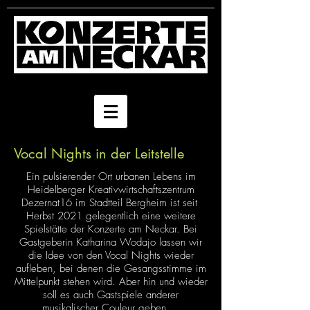
Vocal Nights in der Leitstelle
Ein pulsierender Ort urbanen Lebens im
Heidelberger Kreativwirtschaftszentrum
Dezernat16 im Stadtteil Bergheim ist seit
Herbst 2021 gelegentlich eine weitere
Spielstätte der Konzerte am Neckar. Bei
Gastgeberin Katharina Wodajo lassen wir
die Idee von den Vocal Nights wieder
aufleben, bei denen die Gesangsstimme im
Mittelpunkt stehen wird. Aber hin und wieder
soll es auch Gastspiele anderer
musikalischer Couleur geben...