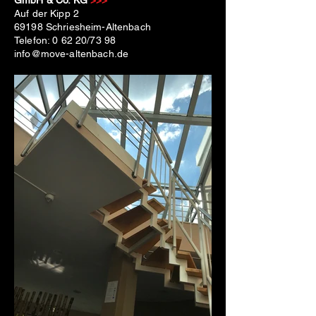
GmbH & Co. KG
>>>
Auf der Kipp 2
69198 Schriesheim-Altenbach
Telefon: 0 62 20/73 98
info@move-altenbach.de