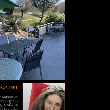
KONTAKT
la Mahmoud
nnützige UG
igestraße 16
12 Eberbach