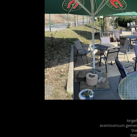
Ange
eventiversum gemei
Ste
694