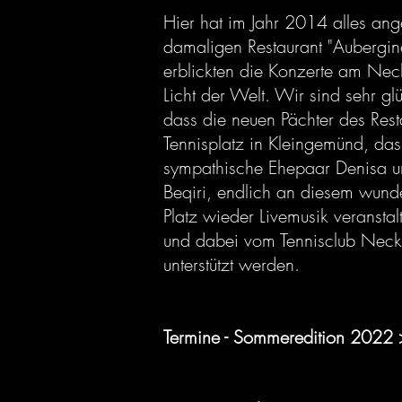
Hier hat im Jahr 2014 alles an
damaligen Restaurant "Aubergin
erblickten die Konzerte am Nec
Licht der Welt. Wir sind sehr glü
dass die neuen Pächter des Res
Tennisplatz in Kleingemünd, das
sympathische Ehepaar Denisa 
Beqiri, endlich an diesem wun
Platz wieder Livemusik veransta
und dabei vom Tennisclub Nec
unterstützt werden.
Termine - Sommeredition 2022