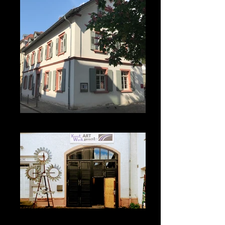
Stadtteilsaal Neuenheim
KunstWERK ARTgerecht e.V. in
Eberbach