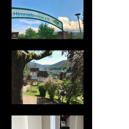
Himmelswiese
Schlosshof Hirschhorn