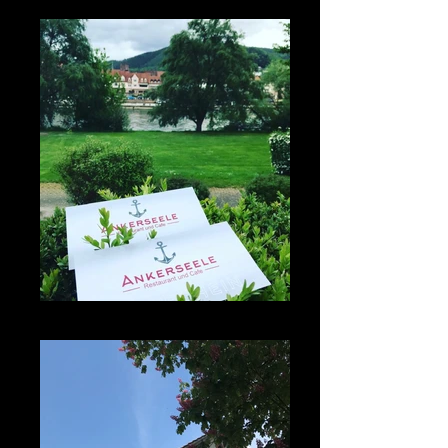
Ankerseele Eberbach