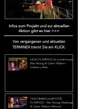
Infos zum Projekt und zur aktuellen
Aktion gibt es hier >>>
Von vergangenen und aktuellen
TERMINEN trennt Sie ein KLICK:
6.8.26 | FLAMENCO im eventiversum:
Max Herzog & Carlos Villatoro -
Guitarra y Baile
7.8.26 | Bett&CouchKULTUR:
FLAMENCO - Max Herzog (Hamburg)
& Carlos Villatoro (Mexico)