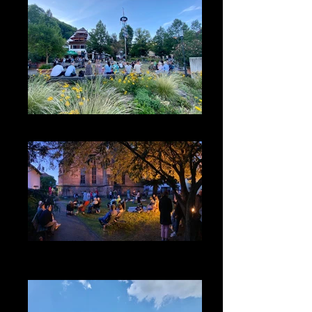
Musiksomer am Capri Ziegelhausen
TonArt Musikalien und Musikschule
Schönau