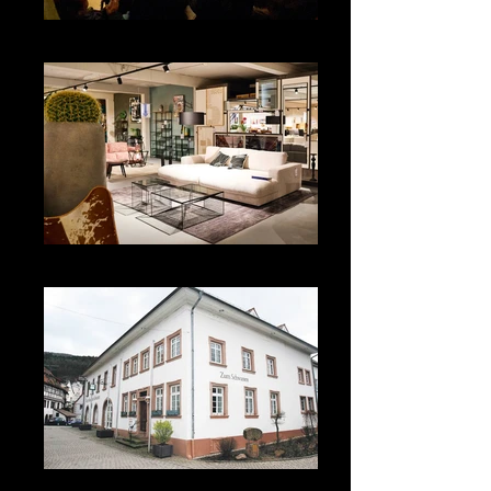
Galerie SOmini!
Söhner Möbel & Küchen
Zum Schwanen Neckarsteinach