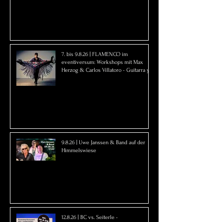
7. bis 9.8.26 | FLAMENCO im
eventiversum: Workshops mit Max
Herzog & Carlos Villatoro - Guitarra y
Baile
9.8.26 | Uwe Janssen & Band auf der
Himmelswiese
12.8.26 | BC vs. Seiterle -