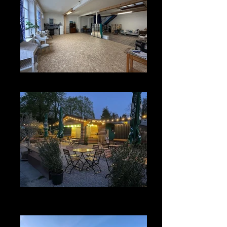
eventiversum
Biergarten Neckargemünd am
Campingplatz