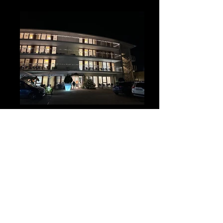
Lebensrad Eberbach
DANKE für eine tolle
Zusammenarbeit an: