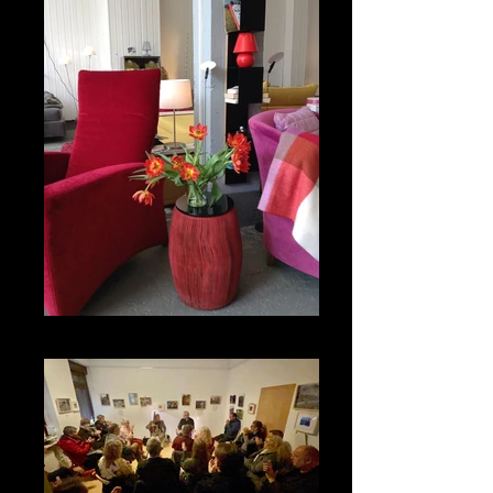
Bett&CouchKULTUR