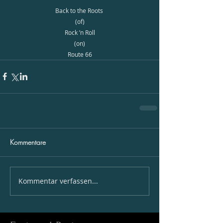
Back to the Roots 
(of)
Rock ’n Roll
(on)
Route 66
Kommentare
Kommentar verfassen...