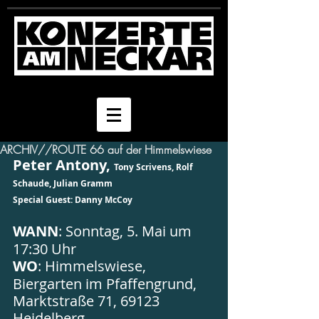
ARCHIV//ROUTE 66 auf der Himmelswiese
Peter Antony, 
Tony Scrivens, Rolf 
Schaude, Julian Gramm
Special Guest: Danny McCoy
WANN
: Sonntag, 5. Mai um 
17:30 Uhr
WO
: Himmelswiese, 
Biergarten im Pfaffengrund, 
Marktstraße 71, 69123 
Heidelberg 