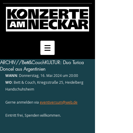
ARCHIV//Bett&CouchKULTUR: Duo Turica
Doncel aus Argentinien
WANN
: Donnerstag, 16. Mai 2024 um 20:00
WO
: Bett & Couch, Kriegsstraße 25, Heidelberg 
Handschuhsheim
Gerne anmelden via 
eventiversum@web.de
Eintritt frei, Spenden willkommen.