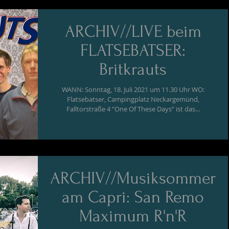
ARCHIV//LIVE beim
FLATSEBATSER:
Britkrauts
WANN: Sonntag, 18. Juli 2021 um 11.30 Uhr WO:
Flatsebatser, Campingplatz Neckargemünd,
Falltorstraße 4 “One Of These Days” ist das...
ARCHIV//Musiksommer
am Capri: San Remo
Maximum R'n'R