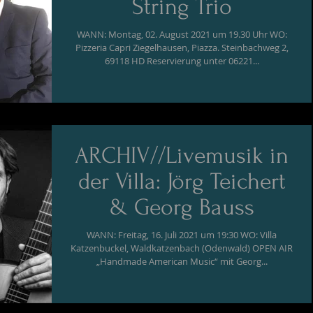
String Trio
WANN: Montag, 02. August 2021 um 19.30 Uhr WO:
Pizzeria Capri Ziegelhausen, Piazza. Steinbachweg 2,
69118 HD Reservierung unter 06221...
ARCHIV//Livemusik in
der Villa: Jörg Teichert
& Georg Bauss
WANN: Freitag, 16. Juli 2021 um 19:30 WO: Villa
Katzenbuckel, Waldkatzenbach (Odenwald) OPEN AIR
„Handmade American Music“ mit Georg...