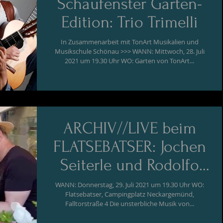
Schaufenster Garten-
Edition: Trio Trimelli
In Zusammenarbeit mit TonArt Musikalien und
Musikschule Schönau >>> WANN: Mittwoch, 28. Juli
2021 um 19.30 Uhr WO: Garten von TonArt...
ARCHIV//LIVE beim
FLATSEBATSER: Jochen
Seiterle und Rodolfo
Lehnebach "Django-
WANN: Donnerstag, 29. Juli 2021 um 19.30 Uhr WO:
Flatsebatser, Campingplatz Neckargemünd,
Projekt"
Falltorstraße 4 Die unsterbliche Musik von...