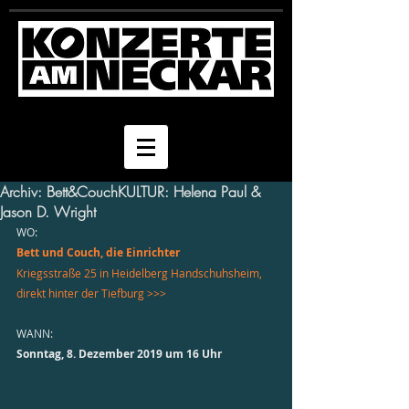
Archiv: Bett&CouchKULTUR: Helena Paul &
Jason D. Wright
WO: 
Bett und Couch, die Einrichter 
Kriegsstraße 25 in Heidelberg Handschuhsheim, 
direkt hinter der Tiefburg >>>
WANN: 
Sonntag, 8. Dezember 2019 um 16 Uhr