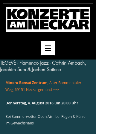
TEGEVÉ - Flamenco Jazz - Cathrin Ambach,
Joachim Sum & Jochen Seiterle
Minoru Bonsai Zentrum
, Alter Bammentaler 
Weg, 69151 Neckargemünd 
>>>
Donnerstag, 4. August 2016 um 20.00 Uhr
Bei Sommerwetter Open Air - bei Regen & Kühle 
im Gewächshaus