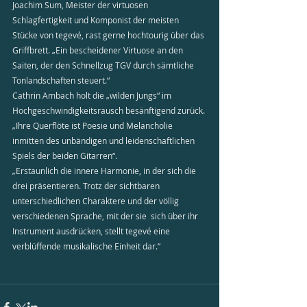
Joachim Sum, Meister der virtuosen 
Schlagfertigkeit und Komponist der meisten 
Stücke von tegevé, rast gerne hochtourig über das 
Griffbrett. „Ein bescheidener Virtuose an den 
Saiten, der den Schnellzug TGV durch sämtliche 
Tonlandschaften steuert.“
Cathrin Ambach holt die „wilden Jungs“ im 
Hochgeschwindigkeitsrausch besänftigend zurück. 
„Ihre Querflöte ist Poesie und Melancholie 
inmitten des unbändigen und leidenschaftlichen 
Spiels der beiden Gitarren“.
„Erstaunlich die innere Harmonie, in der sich die 
drei präsentieren. Trotz der sichtbaren 
unterschiedlichen Charaktere und der völlig 
verschiedenen Sprache, mit der sie  sich über ihr 
Instrument ausdrücken, stellt tegevé eine 
verblüffende musikalische Einheit dar.“