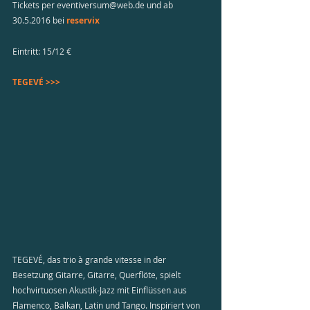
Tickets per eventiversum@web.de und ab 
30.5.2016 bei 
reservix
Eintritt: 15/12 €
TEGEVÉ >>>
TEGEVÉ, das trio à grande vitesse in der 
Besetzung Gitarre, Gitarre, Querflöte, spielt 
hochvirtuosen Akustik-Jazz mit Einflüssen aus 
Flamenco, Balkan, Latin und Tango. Inspiriert von 