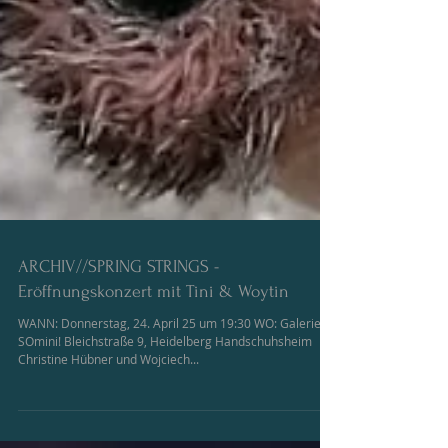
ARCHIV//SPRING STRINGS -
Eröffnungskonzert mit Tini & Woytin
WANN: Donnerstag, 24. April 25 um 19:30 WO: Galerie