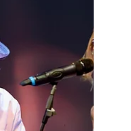
SOmini! Bleichstraße 9, Heidelberg Handschuhsheim
Christine Hübner und Wojciech...