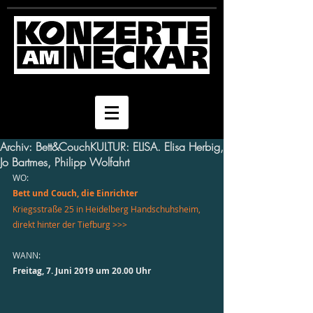
Archiv: Bett&CouchKULTUR: ELISA. Elisa Herbig,
Jo Bartmes, Philipp Wolfahrt
WO: 
Bett und Couch, die Einrichter 
Kriegsstraße 25 in Heidelberg Handschuhsheim, 
direkt hinter der Tiefburg >>>
WANN: 
Freitag, 7. Juni 2019 um 20.00 Uhr