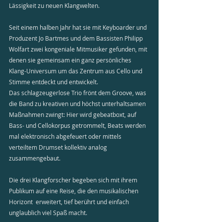
Lässigkeit zu neuen Klangwelten.
Seit einem halben Jahr hat sie mit Keyboarder und 
Produzent Jo Bartmes und dem Bassisten Philipp 
Wolfart zwei kongeniale Mitmusiker gefunden, mit 
denen sie gemeinsam ein ganz persönliches 
Klang-Universum um das Zentrum aus Cello und 
Stimme entdeckt und entwickelt.
Das schlagzeugerlose Trio frönt dem Groove, was 
die Band zu kreativen und höchst unterhaltsamen 
Maßnahmen zwingt: Hier wird gebeatboxt, auf 
Bass- und Cellokorpus getrommelt, Beats werden 
mal elektronisch abgefeuert oder mittels 
verteiltem Drumset kollektiv analog 
zusammengebaut.
Die drei Klangforscher begeben sich mit ihrem 
Publikum auf eine Reise, die den musikalischen 
Horizont  erweitert, tief berührt und einfach 
unglaublich viel Spaß macht.