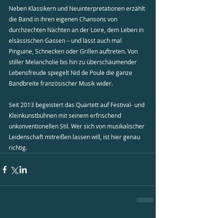
Neben Klassikern und Neuinterpretationen erzählt 
die Band in ihren eigenen Chansons von 
durchzechten Nächten an der Loire, dem Leben in 
elsässischen Gassen – und lässt auch mal 
Pinguine, Schnecken oder Grillen auftreten. Von 
stiller Melancholie bis hin zu überschäumender 
Lebensfreude spiegelt Nid de Poule die ganze 
Bandbreite französischer Musik wider.
Seit 2013 begeistert das Quartett auf Festival- und 
Kleinkunstbühnen mit seinem erfrischend 
unkonventionellen Stil. Wer sich von musikalischer 
Leidenschaft mitreißen lassen will, ist hier genau 
richtig.