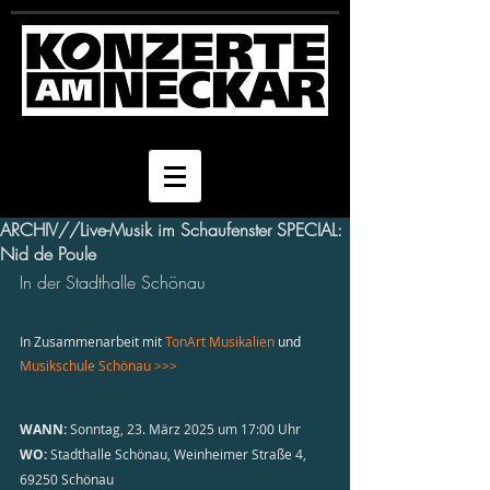
ARCHIV//Live-Musik im Schaufenster SPECIAL:
Nid de Poule
In der Stadthalle Schönau
In Zusammenarbeit mit 
TonArt Musikalien 
und 
Musikschule Schönau >>>
WANN: 
Sonntag, 23. März 2025 um 17:00 Uhr
WO:
 Stadthalle Schönau, Weinheimer Straße 4, 
69250 Schönau