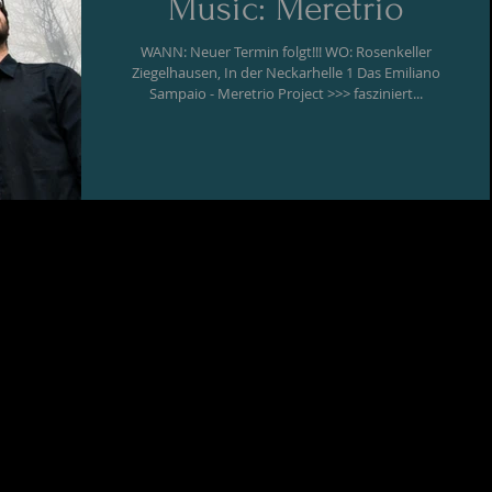
Music: Meretrio
WANN: Neuer Termin folgt!!! WO: Rosenkeller
Ziegelhausen, In der Neckarhelle 1 Das Emiliano
Sampaio - Meretrio Project >>> fasziniert...