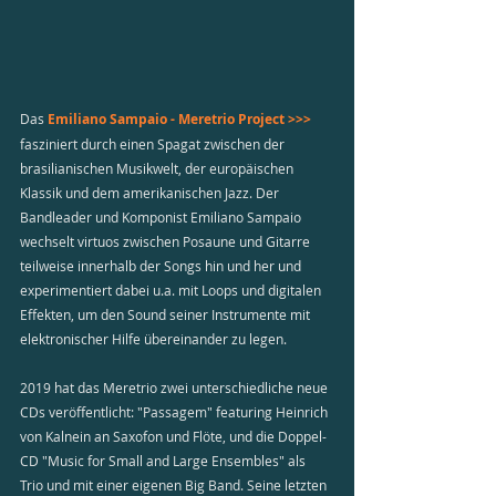
Das 
Emiliano Sampaio - Meretrio Project >>>
fasziniert durch einen Spagat zwischen der 
brasilianischen Musikwelt, der europäischen 
Klassik und dem amerikanischen Jazz. Der 
Bandleader und Komponist Emiliano Sampaio 
wechselt virtuos zwischen Posaune und Gitarre 
teilweise innerhalb der Songs hin und her und 
experimentiert dabei u.a. mit Loops und digitalen 
Effekten, um den Sound seiner Instrumente mit 
elektronischer Hilfe übereinander zu legen.
2019 hat das Meretrio zwei unterschiedliche neue 
CDs veröffentlicht: "Passagem" featuring Heinrich 
von Kalnein an Saxofon und Flöte, und die Doppel-
CD "Music for Small and Large Ensembles" als 
Trio und mit einer eigenen Big Band. Seine letzten 