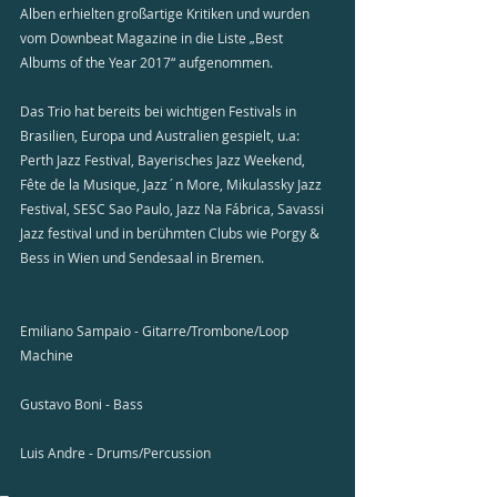
Alben erhielten großartige Kritiken und wurden 
vom Downbeat Magazine in die Liste „Best 
Albums of the Year 2017“ aufgenommen.
Das Trio hat bereits bei wichtigen Festivals in 
Brasilien, Europa und Australien gespielt, u.a: 
Perth Jazz Festival, Bayerisches Jazz Weekend, 
Fête de la Musique, Jazz´n More, Mikulassky Jazz 
Festival, SESC Sao Paulo, Jazz Na Fábrica, Savassi 
Jazz festival und in berühmten Clubs wie Porgy & 
Bess in Wien und Sendesaal in Bremen.
Emiliano Sampaio - Gitarre/Trombone/Loop 
Machine
Gustavo Boni - Bass
Luis Andre - Drums/Percussion