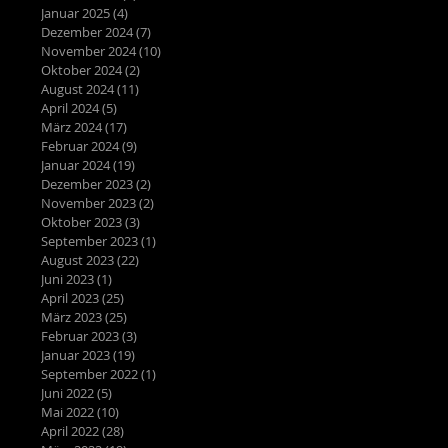
Januar 2025
(4)
4 Beiträge
Dezember 2024
(7)
7 Beiträge
November 2024
(10)
10 Beiträge
Oktober 2024
(2)
2 Beiträge
August 2024
(11)
11 Beiträge
April 2024
(5)
5 Beiträge
März 2024
(17)
17 Beiträge
Februar 2024
(9)
9 Beiträge
Januar 2024
(19)
19 Beiträge
Dezember 2023
(2)
2 Beiträge
November 2023
(2)
2 Beiträge
Oktober 2023
(3)
3 Beiträge
September 2023
(1)
1 Beitrag
August 2023
(22)
22 Beiträge
Juni 2023
(1)
1 Beitrag
April 2023
(25)
25 Beiträge
März 2023
(25)
25 Beiträge
Februar 2023
(3)
3 Beiträge
Januar 2023
(19)
19 Beiträge
September 2022
(1)
1 Beitrag
Juni 2022
(5)
5 Beiträge
Mai 2022
(10)
10 Beiträge
April 2022
(28)
28 Beiträge