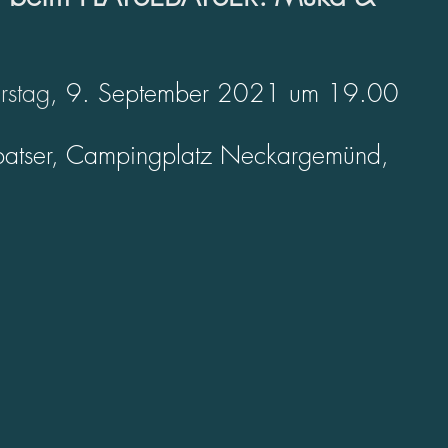
rstag
, 9. September 2021 um 19.00 
ebatser, Campingplatz Neckargemünd, 