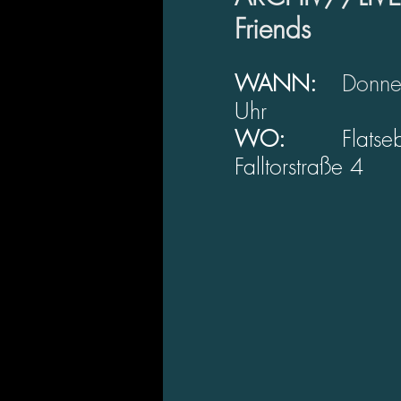
Friends
WANN: 
Donne
Uhr
WO: 
Flats
Falltorstraße 4  