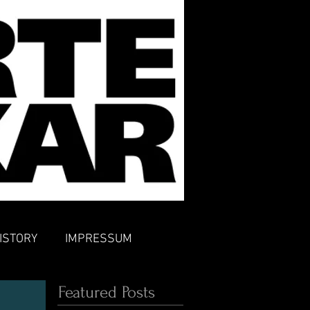
ISTORY
IMPRESSUM
Featured Posts