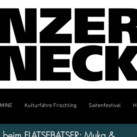
MINE
Kulturfähre Frischling
Saitenfestival
H
 beim FLATSEBATSER: Muka &