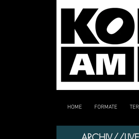
HOME
FORMATE
TER
ARCHIV//LIVE