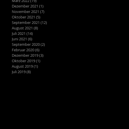
März 2022
(19)
19 Beiträge
Dezember 2021
(1)
1 Beitrag
November 2021
(7)
7 Beiträge
Oktober 2021
(5)
5 Beiträge
September 2021
(12)
12 Beiträge
August 2021
(8)
8 Beiträge
Juli 2021
(14)
14 Beiträge
Juni 2021
(6)
6 Beiträge
September 2020
(2)
2 Beiträge
Februar 2020
(6)
6 Beiträge
Dezember 2019
(3)
3 Beiträge
Oktober 2019
(1)
1 Beitrag
August 2019
(1)
1 Beitrag
Juli 2019
(8)
8 Beiträge