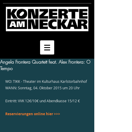
Angela Frontera Quartett feat. Alex Frontera: O
Tempo
WO: TIKK - Theater im Kulturhaus Karlstorbahnhof 
WANN: Sonntag, 04. Oktober 2015 um 20 Uhr 
Eintritt: VVK 12€/10€ und Abendkasse 15/12 € 
Reservierungen online hier >>>