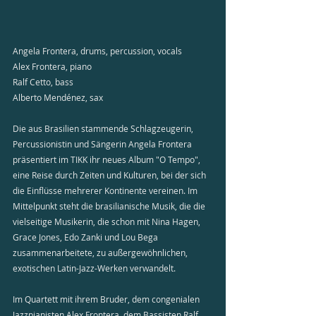
Angela Frontera, drums, percussion, vocals 
Alex Frontera, piano 
Ralf Cetto, bass 
Alberto Mendénez, sax 
Die aus Brasilien stammende Schlagzeugerin, 
Percussionistin und Sängerin Angela Frontera 
präsentiert im TIKK ihr neues Album "O Tempo", 
eine Reise durch Zeiten und Kulturen, bei der sich 
die Einflüsse mehrerer Kontinente vereinen. Im 
Mittelpunkt steht die brasilianische Musik, die die 
vielseitige Musikerin, die schon mit Nina Hagen, 
Grace Jones, Edo Zanki und Lou Bega 
zusammenarbeitete, zu außergewöhnlichen, 
exotischen Latin-Jazz-Werken verwandelt.
Im Quartett mit ihrem Bruder, dem congenialen 
Jazzpianisten Alex Frontera, dem Bassisten Ralf 