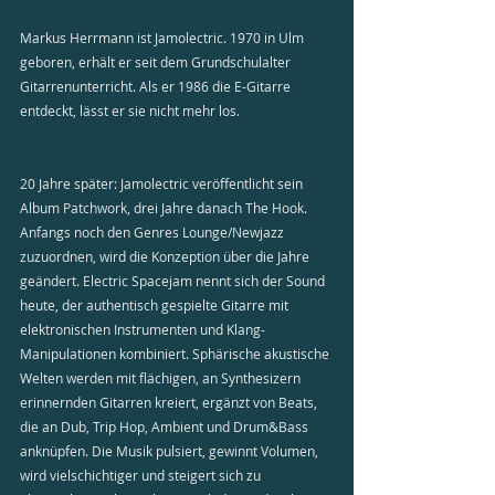
Markus Herrmann ist Jamolectric. 1970 in Ulm 
geboren, erhält er seit dem Grundschulalter 
Gitarrenunterricht. Als er 1986 die E-Gitarre 
entdeckt, lässt er sie nicht mehr los. 
20 Jahre später: Jamolectric veröffentlicht sein 
Album Patchwork, drei Jahre danach The Hook. 
Anfangs noch den Genres Lounge/Newjazz 
zuzuordnen, wird die Konzeption über die Jahre 
geändert. Electric Spacejam nennt sich der Sound 
heute, der authentisch gespielte Gitarre mit 
elektronischen Instrumenten und Klang-
Manipulationen kombiniert. Sphärische akustische 
Welten werden mit flächigen, an Synthesizern 
erinnernden Gitarren kreiert, ergänzt von Beats, 
die an Dub, Trip Hop, Ambient und Drum&Bass 
anknüpfen. Die Musik pulsiert, gewinnt Volumen, 
wird vielschichtiger und steigert sich zu 