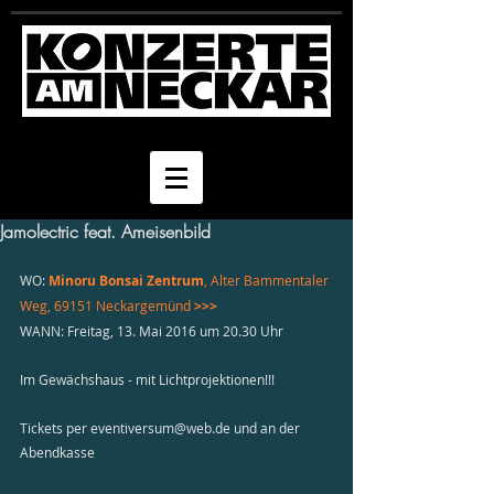
Jamolectric feat. Ameisenbild
WO: 
Minoru Bonsai Zentrum
, Alter Bammentaler 
Weg, 69151 Neckargemünd
 >>>
WANN: Freitag, 13. Mai 2016 um 20.30 Uhr
Im Gewächshaus - mit Lichtprojektionen!!!
Tickets per eventiversum@web.de und an der 
Abendkasse