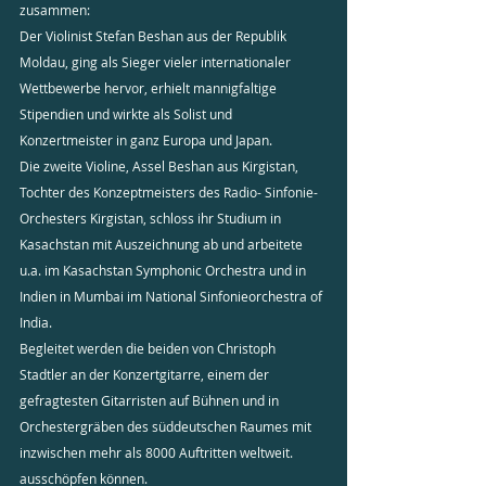
zusammen:
Der Violinist Stefan Beshan aus der Republik 
Moldau, ging als Sieger vieler internationaler 
Wettbewerbe hervor, erhielt mannigfaltige 
Stipendien und wirkte als Solist und 
Konzertmeister in ganz Europa und Japan.
Die zweite Violine, Assel Beshan aus Kirgistan, 
Tochter des Konzeptmeisters des Radio- Sinfonie-
Orchesters Kirgistan, schloss ihr Studium in 
Kasachstan mit Auszeichnung ab und arbeitete 
u.a. im Kasachstan Symphonic Orchestra und in 
Indien in Mumbai im National Sinfonieorchestra of 
India.
Begleitet werden die beiden von Christoph 
Stadtler an der Konzertgitarre, einem der 
gefragtesten Gitarristen auf Bühnen und in 
Orchestergräben des süddeutschen Raumes mit 
inzwischen mehr als 8000 Auftritten weltweit. 
ausschöpfen können. 