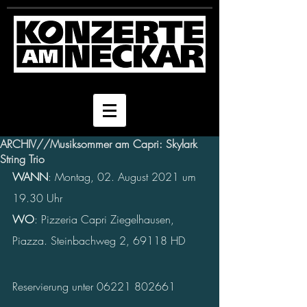
ARCHIV//Musiksommer am Capri: Skylark
String Trio
WANN
: Montag, 02. August 2021 um 
19.30 Uhr
WO
: Pizzeria Capri Ziegelhausen, 
Piazza. Steinbachweg 2, 69118 HD
Reservierung unter 06221 802661