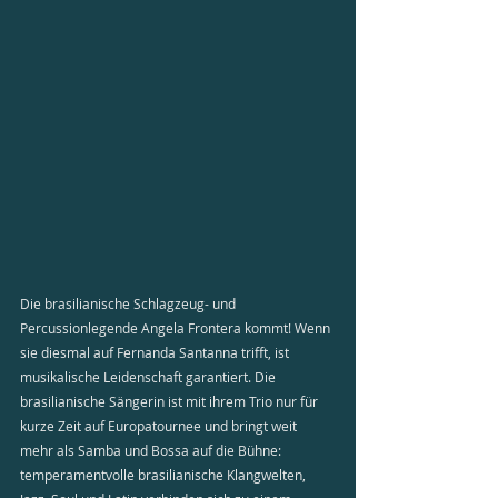
Die brasilianische Schlagzeug- und 
Percussionlegende Angela Frontera kommt! Wenn 
sie diesmal auf Fernanda Santanna trifft, ist 
musikalische Leidenschaft garantiert. Die 
brasilianische Sängerin ist mit ihrem Trio nur für 
kurze Zeit auf Europatournee und bringt weit 
mehr als Samba und Bossa auf die Bühne: 
temperamentvolle brasilianische Klangwelten, 