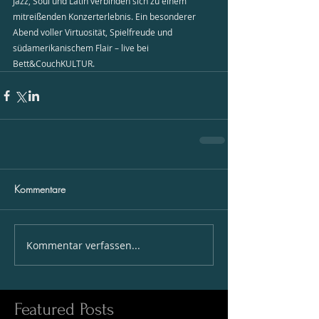
Jazz, Soul und Latin verbinden sich zu einem 
mitreißenden Konzerterlebnis. Ein besonderer 
Abend voller Virtuosität, Spielfreude und 
südamerikanischem Flair – live bei 
Bett&CouchKULTUR.
Kommentare
Kommentar verfassen...
Featured Posts