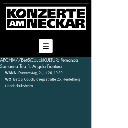
ARCHIV//Bett&CouchKULTUR: Fernanda
Santanna Trio ft. Angela Frontera
WANN
: Donnerstag, 2. Juli 26, 19:30
WO
: Bett & Couch, Kriegsstraße 25, Heidelberg 
Handschuhsheim