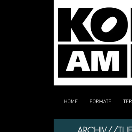
HOME
FORMATE
TER
ARCHIV//TUE