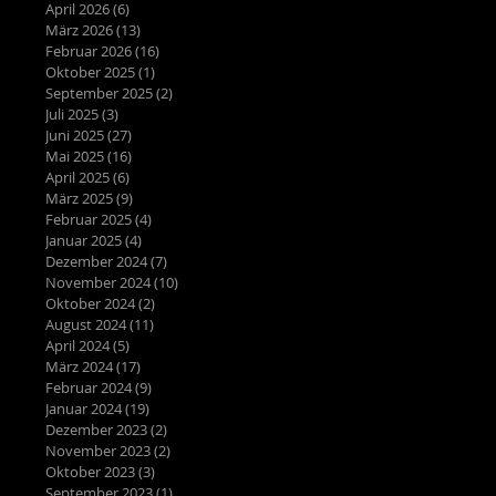
April 2026
(6)
6 Beiträge
März 2026
(13)
13 Beiträge
Februar 2026
(16)
16 Beiträge
Oktober 2025
(1)
1 Beitrag
September 2025
(2)
2 Beiträge
Juli 2025
(3)
3 Beiträge
Juni 2025
(27)
27 Beiträge
Mai 2025
(16)
16 Beiträge
April 2025
(6)
6 Beiträge
März 2025
(9)
9 Beiträge
Februar 2025
(4)
4 Beiträge
Januar 2025
(4)
4 Beiträge
Dezember 2024
(7)
7 Beiträge
November 2024
(10)
10 Beiträge
Oktober 2024
(2)
2 Beiträge
August 2024
(11)
11 Beiträge
April 2024
(5)
5 Beiträge
März 2024
(17)
17 Beiträge
Februar 2024
(9)
9 Beiträge
Januar 2024
(19)
19 Beiträge
Dezember 2023
(2)
2 Beiträge
November 2023
(2)
2 Beiträge
Oktober 2023
(3)
3 Beiträge
September 2023
(1)
1 Beitrag