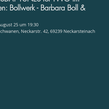
: Bollwerk - Barbara Boll &
h
August 25 um 19:30
chwanen, Neckarstr. 42, 69239 Neckarsteinach 