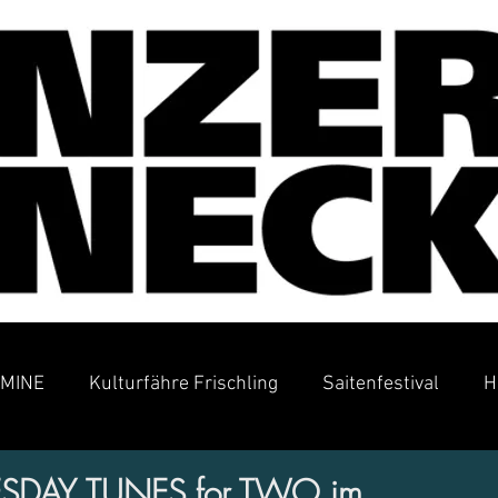
MINE
Kulturfähre Frischling
Saitenfestival
H
SDAY TUNES for TWO im