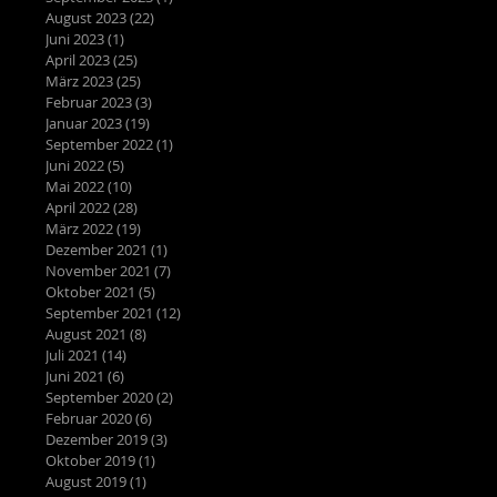
August 2023
(22)
22 Beiträge
Juni 2023
(1)
1 Beitrag
April 2023
(25)
25 Beiträge
März 2023
(25)
25 Beiträge
Februar 2023
(3)
3 Beiträge
Januar 2023
(19)
19 Beiträge
September 2022
(1)
1 Beitrag
Juni 2022
(5)
5 Beiträge
Mai 2022
(10)
10 Beiträge
April 2022
(28)
28 Beiträge
März 2022
(19)
19 Beiträge
Dezember 2021
(1)
1 Beitrag
November 2021
(7)
7 Beiträge
Oktober 2021
(5)
5 Beiträge
September 2021
(12)
12 Beiträge
August 2021
(8)
8 Beiträge
Juli 2021
(14)
14 Beiträge
Juni 2021
(6)
6 Beiträge
September 2020
(2)
2 Beiträge
Februar 2020
(6)
6 Beiträge
Dezember 2019
(3)
3 Beiträge
Oktober 2019
(1)
1 Beitrag
August 2019
(1)
1 Beitrag