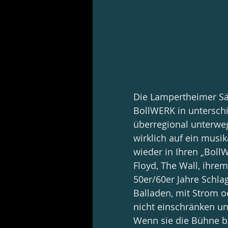
Die Lampertheimer Säng
BollWERK in unterschi
überregional unterweg
wirklich auf ein musik
wieder in Ihren „Boll
Floyd, The Wall, ihre
50er/60er Jahre Schla
Balladen, mit Strom 
nicht einschränken un
Wenn sie die Bühne be