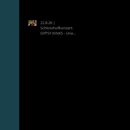
22.8.26 |
Schlosshofkonzert:
GYPSY KINKS - Una
Noche Española