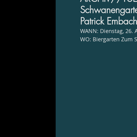
Schwanengarten
Patrick Embac
WANN: Dienstag, 26. 
WO: Biergarten Zum S