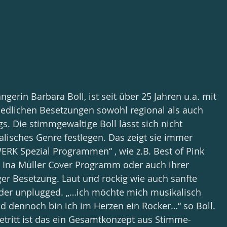
erin Barbara Boll, ist seit über 25 Jahren u.a. mit 
edlichen Besetzungen sowohl regional als auch 
s. Die stimmgewaltige Boll lässt sich nicht 
alisches Genre festlegen. Das zeigt sie immer 
WERK Spezial Programmen“ , wie z.B. Best of Pink 
m Ina Müller Cover Programm oder auch ihrer 
ger Besetzung. Laut und rockig wie auch sanfte 
oder unplugged. „…ich möchte mich musikalisch 
d dennoch bin ich im Herzen ein Rocker…“ so Boll. 
tritt ist das ein Gesamtkonzept aus Stimme- 