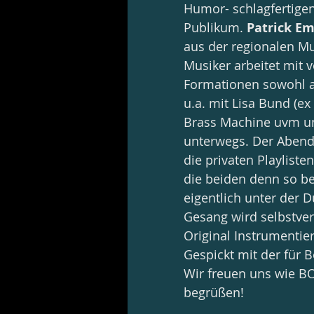
Humor- schlagfertige
Publikum. 
Patrick Em
aus der regionalen M
Musiker arbeitet mit 
Formationen sowohl a
u.a. mit Lisa Bund (e
Brass Machine uvm und
unterwegs. Der Abend 
die privaten Playlist
die beiden denn so be
eigentlich unter der 
Gesang wird selbstvers
Original Instrumentie
Gespickt mit der für
Wir freuen uns wie BO
begrüßen! 