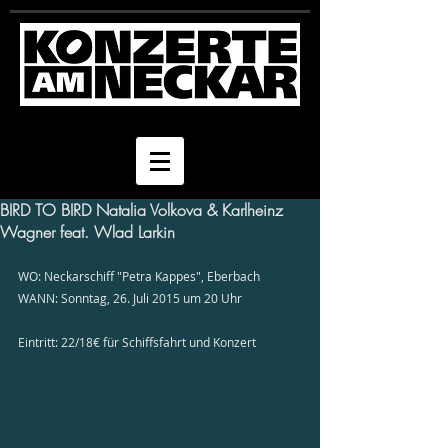
BIRD TO BIRD Natalia Volkova & Karlheinz
Wagner feat. Wlad Larkin
WO: Neckarschiff "Petra Kappes", Eberbach 
WANN: Sonntag, 26. Juli 2015 um 20 Uhr 
Eintritt: 22/18€ für Schiffsfahrt und Konzert 