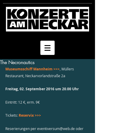
The Necronautics
Museumsschiff Mannheim >>>
, Müllers 
Restaurant, Neckarvorlandstraße 2a
Freitag, 02. September 2016 um 20.00 Uhr
Eintritt: 12 €, erm. 9€
Tickets: 
Reservix >>> 
Reserierungen per eventiversum@web.de oder 