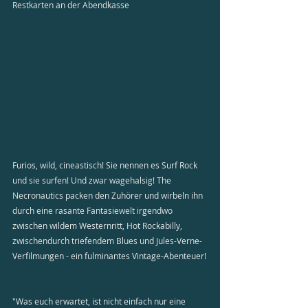
Restkarten an der Abendkasse
Furios, wild, cineastisch! Sie nennen es Surf Rock 
und sie surfen! Und zwar wagehalsig! The 
Necronautics packen den Zuhörer und wirbeln ihn 
durch eine rasante Fantasiewelt irgendwo 
zwischen wildem Westernritt, Hot Rockabilly, 
zwischendurch triefendem Blues und Jules-Verne-
Verfilmungen - ein fulminantes Vintage-Abenteuer!
"Was euch erwartet, ist nicht einfach nur eine 