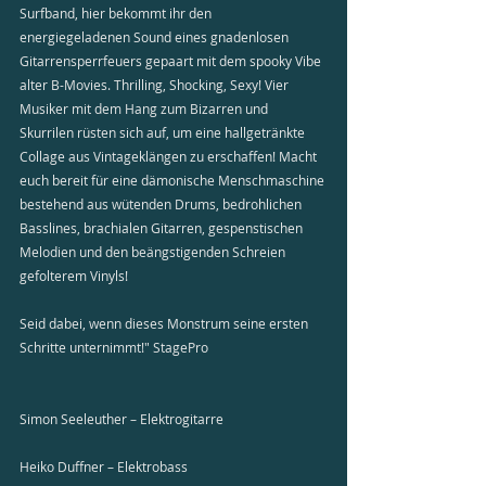
Surfband, hier bekommt ihr den 
energiegeladenen Sound eines gnadenlosen 
Gitarrensperrfeuers gepaart mit dem spooky Vibe 
alter B-Movies. Thrilling, Shocking, Sexy! Vier 
Musiker mit dem Hang zum Bizarren und 
Skurrilen rüsten sich auf, um eine hallgetränkte 
Collage aus Vintageklängen zu erschaffen! Macht 
euch bereit für eine dämonische Menschmaschine 
bestehend aus wütenden Drums, bedrohlichen 
Basslines, brachialen Gitarren, gespenstischen 
Melodien und den beängstigenden Schreien 
gefolterem Vinyls!
Seid dabei, wenn dieses Monstrum seine ersten 
Schritte unternimmt!" StagePro
Simon Seeleuther – Elektrogitarre
Heiko Duffner – Elektrobass