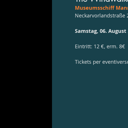
Museumsschiff Man
Neckarvorlandstraße 
Samstag, 06. August
Eintritt: 12 €, erm. 8€
Tickets per eventive