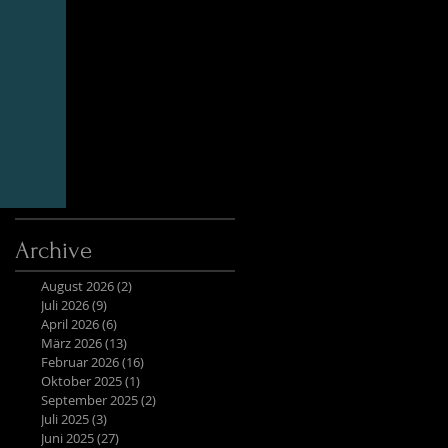
Archive
August 2026
(2)
2 Beiträge
Juli 2026
(9)
9 Beiträge
April 2026
(6)
6 Beiträge
März 2026
(13)
13 Beiträge
Februar 2026
(16)
16 Beiträge
Oktober 2025
(1)
1 Beitrag
September 2025
(2)
2 Beiträge
Juli 2025
(3)
3 Beiträge
Juni 2025
(27)
27 Beiträge