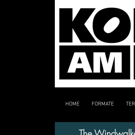
HOME
FORMATE
TER
The Windwalk