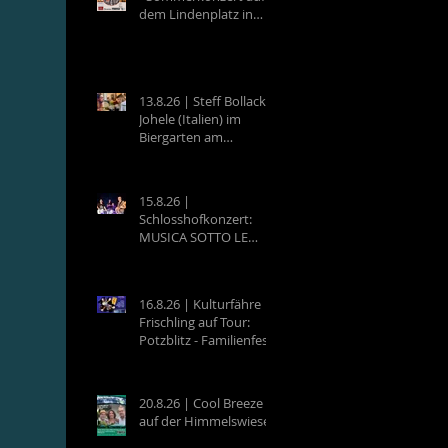
dem Lindenplatz in
Eberbach
13.8.26 | Steff Bollack &
Johele (Italien) im
Biergarten am
Campingplatz
Neckargemünd
15.8.26 |
Schlosshofkonzert:
MUSICA SOTTO LE
STELLE - Raffaele &
Band
16.8.26 | Kulturfähre
Frischling auf Tour:
Potzblitz - Familienfest
an der Neckarfrische in
Neckargemünd
20.8.26 | Cool Breeze
auf der Himmelswiese