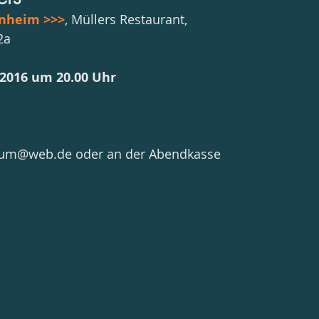
nheim >>>
, Müllers Restaurant, 
2a
 2016 um 20.00 Uhr
rsum@web.de oder an der Abendkasse