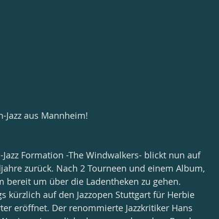
in-Jazz aus Mannheim!
Jazz Formation -The Windwalkers- blickt nun auf 
djahre zurück. Nach 2 Tourneen und einem Album, 
m bereit um über die Ladentheken zu gehen. 
 kürzlich auf den Jazzopen Stuttgart für Herbie 
r eröffnet. Der renommierte Jazzkritiker Hans 