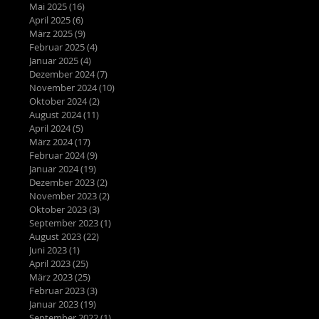
Mai 2025
(16)
16 Beiträge
April 2025
(6)
6 Beiträge
März 2025
(9)
9 Beiträge
Februar 2025
(4)
4 Beiträge
Januar 2025
(4)
4 Beiträge
Dezember 2024
(7)
7 Beiträge
November 2024
(10)
10 Beiträge
Oktober 2024
(2)
2 Beiträge
August 2024
(11)
11 Beiträge
April 2024
(5)
5 Beiträge
März 2024
(17)
17 Beiträge
Februar 2024
(9)
9 Beiträge
Januar 2024
(19)
19 Beiträge
Dezember 2023
(2)
2 Beiträge
November 2023
(2)
2 Beiträge
Oktober 2023
(3)
3 Beiträge
September 2023
(1)
1 Beitrag
August 2023
(22)
22 Beiträge
Juni 2023
(1)
1 Beitrag
April 2023
(25)
25 Beiträge
März 2023
(25)
25 Beiträge
Februar 2023
(3)
3 Beiträge
Januar 2023
(19)
19 Beiträge
September 2022
(1)
1 Beitrag