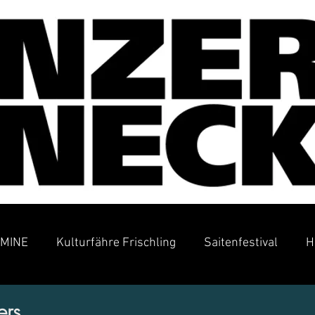
MINE
Kulturfähre Frischling
Saitenfestival
H
ers