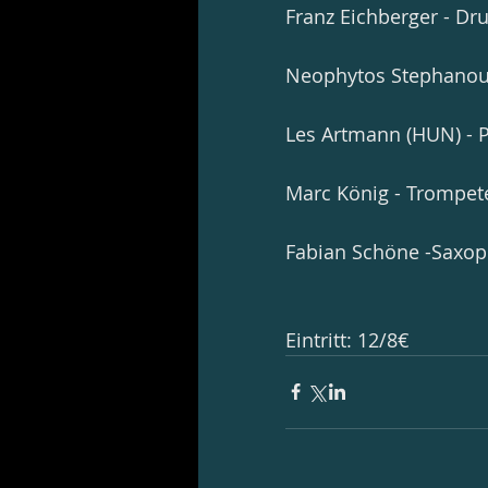
Franz Eichberger - Dr
Neophytos Stephanou (
Les Artmann (HUN) - P
Marc König - Trompete
Fabian Schöne -Saxo
Eintritt: 12/8€