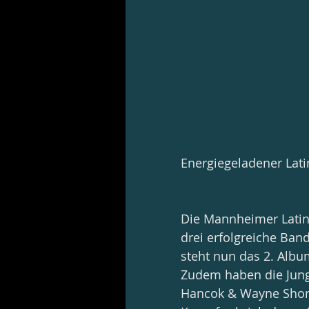
Energiegeladener Lat
Die Mannheimer Latin-
drei erfolgreiche Ban
steht nun das 2. Albu
Zudem haben die Jungs
Hancok & Wayne Shorte