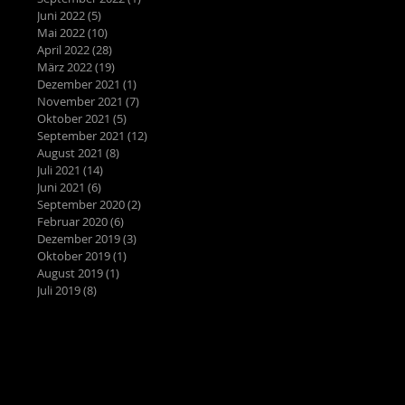
Juni 2022
(5)
5 Beiträge
Mai 2022
(10)
10 Beiträge
April 2022
(28)
28 Beiträge
März 2022
(19)
19 Beiträge
Dezember 2021
(1)
1 Beitrag
November 2021
(7)
7 Beiträge
Oktober 2021
(5)
5 Beiträge
September 2021
(12)
12 Beiträge
August 2021
(8)
8 Beiträge
Juli 2021
(14)
14 Beiträge
Juni 2021
(6)
6 Beiträge
September 2020
(2)
2 Beiträge
Februar 2020
(6)
6 Beiträge
Dezember 2019
(3)
3 Beiträge
Oktober 2019
(1)
1 Beitrag
August 2019
(1)
1 Beitrag
Juli 2019
(8)
8 Beiträge