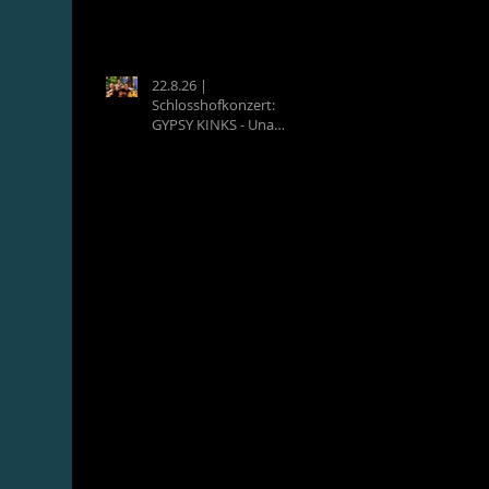
22.8.26 |
Schlosshofkonzert:
GYPSY KINKS - Una
Noche Española