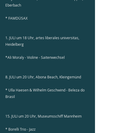
Eberbach
* FAMDÜSAX
1. JULI um 18 Uhr, artes liberales universitas, 
Heidelberg
*Ali Moraly - Violine - Saitenwechsel
8. JULI um 20 Uhr, Abona Beach, Kleingemünd
* Ulla Haesen & Wilhelm Geschwind - Beleza do 
Brasil
15. JULI um 20 Uhr, Museumsschiff Mannheim
* Borelli Trio - Jazz