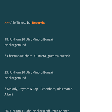
>>>
 Alle Tickets bei 
Reservix 
18. JUNI um 20 Uhr, Minoru Bonsai, 
Neckargemünd
* Christian Reichert - Guitarra, guitarra querida
23. JUNI um 20 Uhr, Minoru Bonsai, 
Neckargemünd
* Melody, Rhythm & Tap - Schönborn, Blairman & 
Albert
26. JUNI um 11 Uhr, Neckarschiff Petra Kappes, 