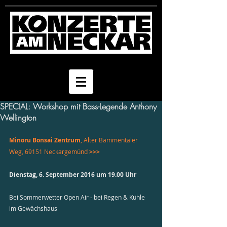
SPECIAL: Workshop mit Bass-Legende Anthony
Wellington
Minoru Bonsai Zentrum
, Alter Bammentaler 
Weg, 69151 Neckargemünd 
>>>
Dienstag, 6. September 2016 um 19.00 Uhr
Bei Sommerwetter Open Air - bei Regen & Kühle 
im Gewächshaus