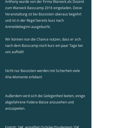
Anthony wurde von der Firma Warwick als Dozent 
zum Warwick Basscamp 2016 eingeladen. Diese 
Veranstaltung ist bei Bassisten überaus begehrt 
und ist in der Regel bereits kurz nach 
Anmeldebeginn ausgebucht.
Wir können nun die Chance nutzen, dass er sich 
nach dem Basscamp noch kurz ein paar Tage bei 
uns aufhält!
Nicht nur Bassisten werden mit Sicherheit viele 
Aha-Momente erleben!
Außerdem wird sich die Gelegenheit bieten, einige 
abgefahrene Fodera-Bässe anzusehen und 
anzuspielen.
Eintritt: 24€, ermäßigt (Schüler/Studenten) 20€