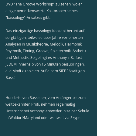
DVD "The Groove Workshop" zu sehen, wo er 
einige bemerkenswerte Kostproben seines 
"bassology"-Ansatzes gibt.
Das einzigartige bassology-Konzept beruht auf 
sorgfältigen, teilweise über Jahre verfeinerten 
Analysen in Musiktheorie, Melodik, Harmonik, 
Rhythmik, Timing, Groove, Spieltechnik, Ästhetik 
und Methodik. So gelingt es Anthony z.B., fast 
JEDEM innerhalb von 15 Minuten beizubringen, 
alle Modi zu spielen. Auf einem SIEBENsaitigen 
Bass!
Hunderte von Bassisten, vom Anfänger bis zum 
weltbekannten Profi, nehmen regelmäßig 
Unterricht bei Anthony; entweder in seiner Schule 
in Waldorf/Maryland oder weltweit via Skype.