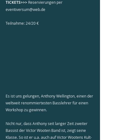
TICKETS>>> 
Reservierungen per 
eventiversum@web.de
Teilnahme: 24/20 €
Es ist uns gelungen, Anthony Wellington, einen der 
weltweit renommiertesten Basslehrer für einen 
Workshop zu gewinnen.
Nicht nur, dass Anthony seit langer Zeit zweiter 
Bassist der Victor Wooten Band ist, zeigt seine 
Klasse. So ist er u.a. auch auf Victor Wootens Kult-