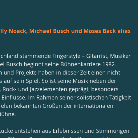
lly Noack, Michael Busch und Moses Back alias 
hland stammende Fingerstyle – Gitarrist, Musiker 
l Busch beginnt seine Bühnenkarriere 1982. 
und Projekte haben in dieser Zeit einen nicht 
 auf sein Spiel. So ist seine Musik neben der 
k-, Rock- und Jazzelementen geprägt, besonders 
 Einflüsse. Im Rahmen seiner solistischen Tätigkeit 
vielen bekannten Größen der internationalen 
Bühne.
tücke entstehen aus Erlebnissen und Stimmungen, 