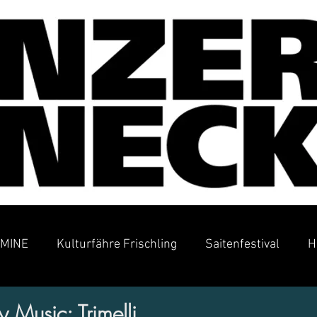
MINE
Kulturfähre Frischling
Saitenfestival
H
 Music: Trimelli