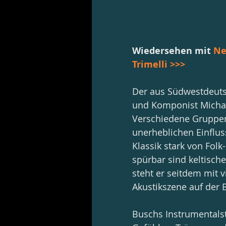
Wiedersehen mit 
Ne
Trimelli >>> 
Der aus Südwestdeutsc
und Komponist Michae
Verschiedene Gruppen 
unerheblichen Einfluss
Klassik stark von Fol
spürbar sind keltische
steht er seitdem mit 
Akustikszene auf der 
Buschs Instrumentals