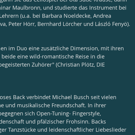
nar Maulbronn, und studierte das Instrument bei 
Lehrern (u.a. bei Barbara Noeldecke, Andrea 
va, Peter Hörr, Bernhard Lörcher und László Fenyö).
en im Duo eine zusätzliche Dimension, mit ihren 
beide eine wild-romantische Reise in die 
begeisterten Zuhörer" (Christian Plötz, DIE 
oses Back verbindet Michael Busch seit vielen 
he und musikalische Freundschaft. In ihrer 
gegnen sich Open-Tuning- Fingerstyle, 
enschaft und pfälzischer Frohsinn. Backs 
ger Tanzstücke und leidenschaftlicher Liebeslieder 