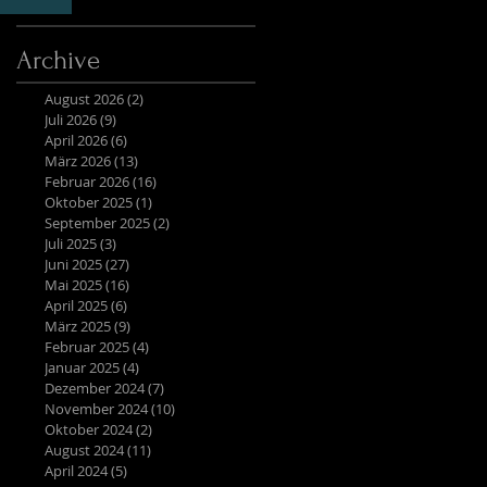
Archive
August 2026
(2)
2 Beiträge
Juli 2026
(9)
9 Beiträge
April 2026
(6)
6 Beiträge
März 2026
(13)
13 Beiträge
Februar 2026
(16)
16 Beiträge
Oktober 2025
(1)
1 Beitrag
September 2025
(2)
2 Beiträge
Juli 2025
(3)
3 Beiträge
Juni 2025
(27)
27 Beiträge
Mai 2025
(16)
16 Beiträge
April 2025
(6)
6 Beiträge
März 2025
(9)
9 Beiträge
Februar 2025
(4)
4 Beiträge
Januar 2025
(4)
4 Beiträge
Dezember 2024
(7)
7 Beiträge
November 2024
(10)
10 Beiträge
Oktober 2024
(2)
2 Beiträge
August 2024
(11)
11 Beiträge
April 2024
(5)
5 Beiträge