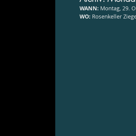
WANN:
 Montag, 29. 
WO:
 Rosenkeller Zieg