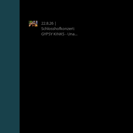
22.8.26 |
Schlosshofkonzert:
GYPSY KINKS - Una
Noche Española