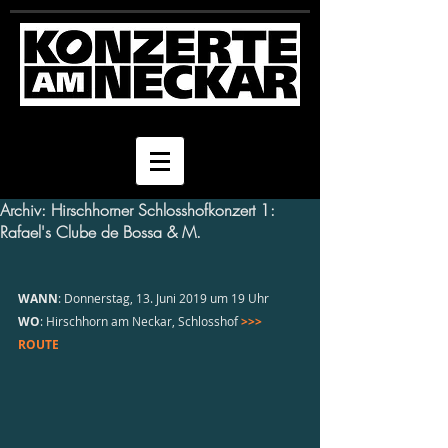
Archiv: Hirschhorner Schlosshofkonzert 1:
Rafael's Clube de Bossa & M.
WANN
: Donnerstag, 13. Juni 2019 um 19 Uhr
WO
: Hirschhorn am Neckar, Schlosshof 
>>> 
ROUTE