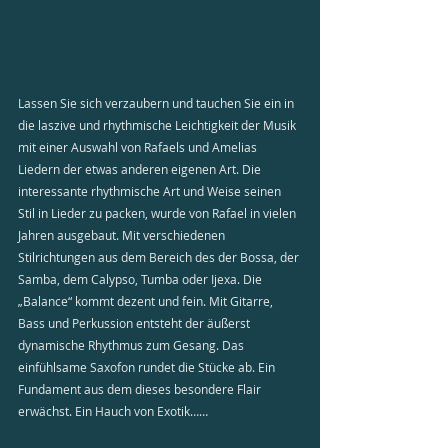
Lassen Sie sich verzaubern und tauchen Sie ein in 
die laszive und rhythmische Leichtigkeit der Musik 
mit einer Auswahl von Rafaels und Amelias 
Liedern der etwas anderen eigenen Art. Die 
interessante rhythmische Art und Weise seinen 
Stil in Lieder zu packen, wurde von Rafael in vielen 
Jahren ausgebaut. Mit verschiedenen 
Stilrichtungen aus dem Bereich des der Bossa, der 
Samba, dem Calypso, Tumba oder Ijexa. Die 
„Balance“ kommt dezent und fein. Mit Gitarre, 
Bass und Perkussion entsteht der äußerst 
dynamische Rhythmus zum Gesang. Das 
einfühlsame Saxofon rundet die Stücke ab. Ein 
Fundament aus dem dieses besondere Flair 
erwächst. Ein Hauch von Exotik……