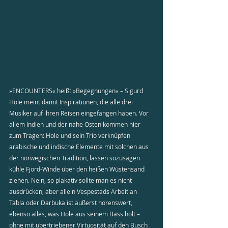
»ENCOUNTERS« heißt »Begegnungen« – Sigurd 
Hole meint damit Inspirationen, die alle drei 
Musiker auf ihren Reisen eingefangen haben. Vor 
allem Indien und der nahe Osten kommen hier 
zum Tragen: Hole und sein Trio verknüpfen 
arabische und indische Elemente mit solchen aus 
der norwegischen Tradition, lassen sozusagen 
kühle Fjord-Winde über den heißen Wüstensand 
ziehen. Nein, so plakativ sollte man es nicht 
ausdrücken, aber allein Vespestads Arbeit an 
Tabla oder Darbuka ist äußerst hörenswert, 
ebenso alles, was Hole aus seinem Bass holt – 
ohne mit übertriebener Virtuosität auf den Busch 