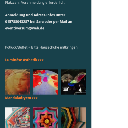
Platzzahl, Voranmeldung erforderlich.
Anmeldung und Adress-Infos unter 
015788043287 bei Sara oder per Mail an 
eventiversum@web.de
Potluck/Buffet + Bitte Hausschuhe mitbringen.
Luminöse Ästhetik >>>
Mandaladryem >>>