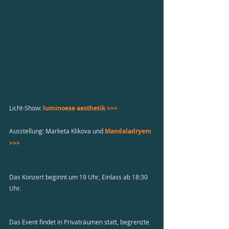
Licht-Show: 
luminoese aesthetik >>>
Ausstellung: Marketa Klikova und 
Mandaladryem 
>>>
Das Konzert beginnt um 19 Uhr, Einlass ab 18:30 
Uhr.
Das Event findet in Privaträumen statt, begrenzte 