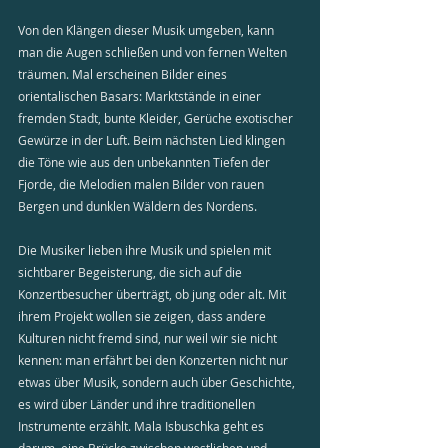
Von den Klängen dieser Musik umgeben, kann 
man die Augen schließen und von fernen Welten 
träumen. Mal erscheinen Bilder eines 
orientalischen Basars: Marktstände in einer 
fremden Stadt, bunte Kleider, Gerüche exotischer 
Gewürze in der Luft. Beim nächsten Lied klingen 
die Töne wie aus den unbekannten Tiefen der 
Fjorde, die Melodien malen Bilder von rauen 
Bergen und dunklen Wäldern des Nordens.
Die Musiker lieben ihre Musik und spielen mit 
sichtbarer Begeisterung, die sich auf die 
Konzertbesucher überträgt, ob jung oder alt. Mit 
ihrem Projekt wollen sie zeigen, dass andere 
Kulturen nicht fremd sind, nur weil wir sie nicht 
kennen: man erfährt bei den Konzerten nicht nur 
etwas über Musik, sondern auch über Geschichte, 
es wird über Länder und ihre traditionellen 
Instrumente erzählt. Mala Isbuschka geht es 