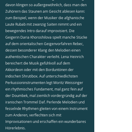
davon klingen so außergewöhnlich, dass man den 
Zuhörern das Staunen am Gesicht ablesen kann: 
zum Beispiel, wenn der Musiker die afghanische 
Laute Rubab mit zwanzig Saiten nimmt und ein 
bewegendes Intro darauf improvisiert. Die 
Geigerin Daria Khoroshilova spielt manche Stücke 
auf dem orientalischen Geigenvorfahren Rebec, 
dessen besonderer Klang den Melodien einen 
authentischen Charakter verleiht. Lena Heinrich 
bereichert die Musik gefühlvoll auf dem 
Akkordeon oder mit den Borduntönen der 
indischen Shrutibox. Auf unterschiedlichsten 
Perkussioninstrumenten legt Moritz Weissinger 
ein rhythmisches Fundament, mal ganz fein auf 
der Doumbek, mal ziemlich vordergründig auf der 
iranischen Trommel Daf. Perlende Melodien und 
fesselnde Rhythmen gleiten von einem Instrument 
zum Anderen, verflechten sich mit 
Improvisationen und erschaffen ein wunderbares 
Hörerlebnis.