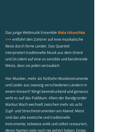
Das junge Weltmusik Ensemble 
Mala Isbuschka 
>>>
 entführt den Zuhörer auf eine musikalische 
Reise durch ferne Länder. Das Quartett 
interpretiert traditionelle Musik aus dem Orient 
und Occident auf eine so sensible und berührende 
Weise, dass sie jeden verzaubert.
Vier Musiker, mehr als fünfzehn Musikinstrumente 
und Lieder aus zwanzig verschiedenen Ländern in 
einem Konzert? Klingt beeindruckend und genauso 
wirkt es auf das Publikum. Allein der Bandgründer 
Markus Wach wechselt zwischen mehr als acht 
Zupf- und Streichinstrumenten am Abend. Meist 
sind das alte exotische und traditionelle 
Instrumente, teilweise antik und selbst restauriert, 
deren Namen viele noch nie gehört haben. Einige 