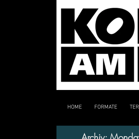
HOME
FORMATE
TER
Archiv: Monday