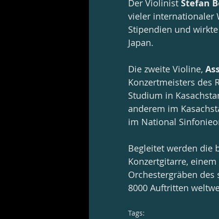
Der Violinist 
Stefan 
vieler internationaler
Stipendien und wirkte
Japan.
Die zweite Violine, 
As
Konzertmeisters des R
Studium in Kasachstan
anderem im Kasachsta
im National Sinfonieor
Begleitet werden die 
Konzertgitarre, einem
Orchestergräben des 
8000 Auftritten weltwe
Tags: