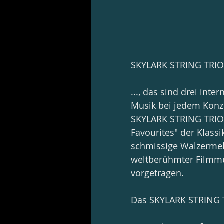
SKYLARK STRING TRIO
..., das sind drei inte
Musik bei jedem Konz
SKYLARK STRING TRIOs 
Favourites" der Klas
schmissige Walzermel
weltberühmter Filmmu
vorgetragen.
Das SKYLARK STRING T