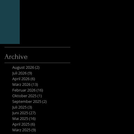
Archive
August 2026
(2)
2 Beiträge
Juli 2026
(9)
9 Beiträge
April 2026
(6)
6 Beiträge
März 2026
(13)
13 Beiträge
Februar 2026
(16)
16 Beiträge
Oktober 2025
(1)
1 Beitrag
September 2025
(2)
2 Beiträge
Juli 2025
(3)
3 Beiträge
Juni 2025
(27)
27 Beiträge
Mai 2025
(16)
16 Beiträge
April 2025
(6)
6 Beiträge
März 2025
(9)
9 Beiträge