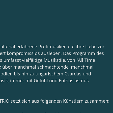
 
rnational erfahrene Profimusiker, die ihre Liebe zur 
ert kompromisslos ausleben. Das Programm des 
umfasst vielfältige Musikstile, von "All Time 
sik über manchmal schmachtende, manchmal 
odien bis hin zu ungarischem Csardas und 
sik, immer mit Gefühl und Enthusiasmus 
RIO setzt sich aus folgenden Künstlern zusammen: