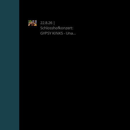
22.8.26 |
Schlosshofkonzert:
GYPSY KINKS - Una
Noche Española