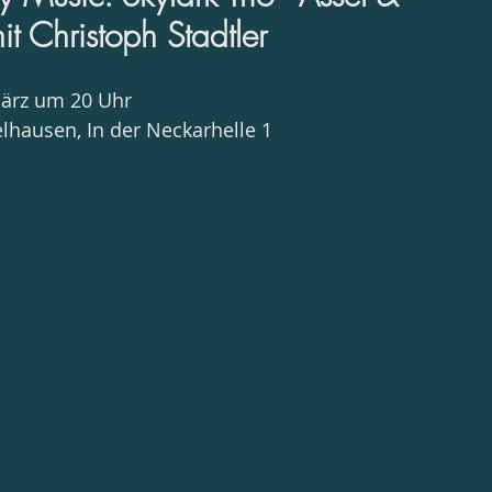
t Christoph Stadtler
März um 20 Uhr
elhausen, In der Neckarhelle 1