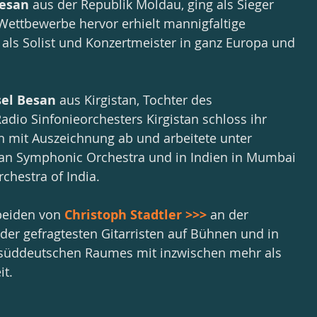
Besan
 aus der Republik Moldau, ging als Sieger 
 Wettbewerbe hervor erhielt mannigfaltige 
 als Solist und Konzertmeister in ganz Europa und 
sel Besan
 aus Kirgistan, Tochter des 
adio Sinfonieorchesters Kirgistan schloss ihr 
 mit Auszeichnung ab und arbeitete unter 
n Symphonic Orchestra und in Indien in Mumbai 
chestra of India.
beiden von 
Christoph Stadtler >>>
 an der 
 der gefragtesten Gitarristen auf Bühnen und in 
süddeutschen Raumes mit inzwischen mehr als 
it.