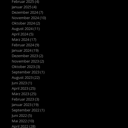
Februar 2025
(4)
4 Beiträge
Januar 2025
(4)
4 Beiträge
Dezember 2024
(7)
7 Beiträge
November 2024
(10)
10 Beiträge
Oktober 2024
(2)
2 Beiträge
August 2024
(11)
11 Beiträge
April 2024
(5)
5 Beiträge
März 2024
(17)
17 Beiträge
Februar 2024
(9)
9 Beiträge
Januar 2024
(19)
19 Beiträge
Dezember 2023
(2)
2 Beiträge
November 2023
(2)
2 Beiträge
Oktober 2023
(3)
3 Beiträge
September 2023
(1)
1 Beitrag
August 2023
(22)
22 Beiträge
Juni 2023
(1)
1 Beitrag
April 2023
(25)
25 Beiträge
März 2023
(25)
25 Beiträge
Februar 2023
(3)
3 Beiträge
Januar 2023
(19)
19 Beiträge
September 2022
(1)
1 Beitrag
Juni 2022
(5)
5 Beiträge
Mai 2022
(10)
10 Beiträge
April 2022
(28)
28 Beiträge