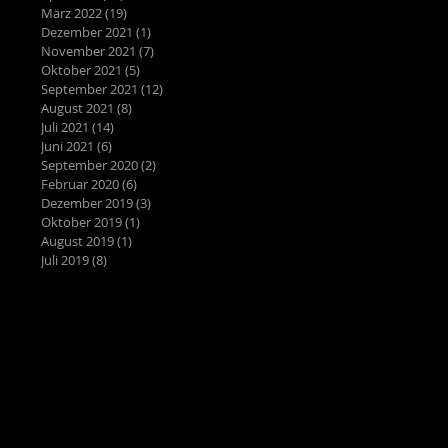
März 2022
(19)
19 Beiträge
Dezember 2021
(1)
1 Beitrag
November 2021
(7)
7 Beiträge
Oktober 2021
(5)
5 Beiträge
September 2021
(12)
12 Beiträge
August 2021
(8)
8 Beiträge
Juli 2021
(14)
14 Beiträge
Juni 2021
(6)
6 Beiträge
September 2020
(2)
2 Beiträge
Februar 2020
(6)
6 Beiträge
Dezember 2019
(3)
3 Beiträge
Oktober 2019
(1)
1 Beitrag
August 2019
(1)
1 Beitrag
Juli 2019
(8)
8 Beiträge