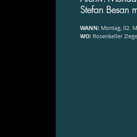
Stefan Besan mi
WANN:
 Montag, 02. 
WO:
 Rosenkeller Zieg