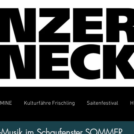
MINE
Kulturfähre Frischling
Saitenfestival
H
-Musik im Schaufenster SOMMER