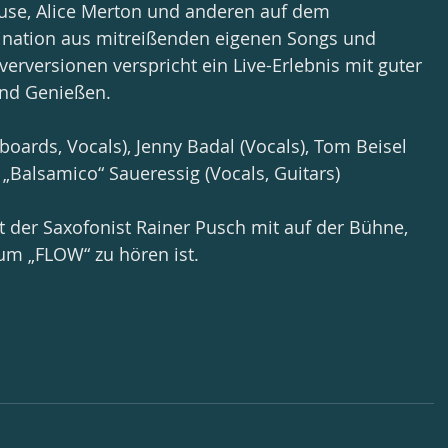
se, Alice Merton und anderen auf dem 
ation aus mitreißenden eigenen Songs und 
erversionen verspricht ein Live-Erlebnis mit guter 
nd Genießen.
boards, Vocals), Jenny Badal (Vocals), Tom Beisel 
 „Balsamico“ Saueressig (Vocals, Guitars)
t der Saxofonist Rainer Pusch mit auf der Bühne, 
um „FLOW“ zu hören ist.