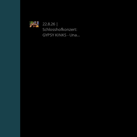
22.8.26 |
Schlosshofkonzert:
GYPSY KINKS - Una
Noche Española