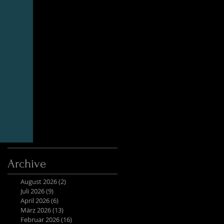
Archive
August 2026
(2)
2 Beiträge
Juli 2026
(9)
9 Beiträge
April 2026
(6)
6 Beiträge
März 2026
(13)
13 Beiträge
Februar 2026
(16)
16 Beiträge