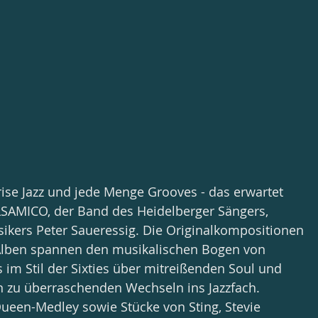
rise Jazz und jede Menge Grooves - das erwartet 
LSAMICO, der Band des Heidelberger Sängers, 
kers Peter Saueressig. Die Originalkompositionen 
lben spannen den musikalischen Bogen von 
im Stil der Sixties über mitreißenden Soul und 
n zu überraschenden Wechseln ins Jazzfach. 
een-Medley sowie Stücke von Sting, Stevie 