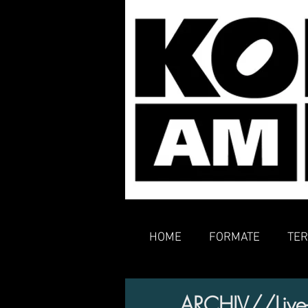
HOME
FORMATE
TER
ARCHIV//Live