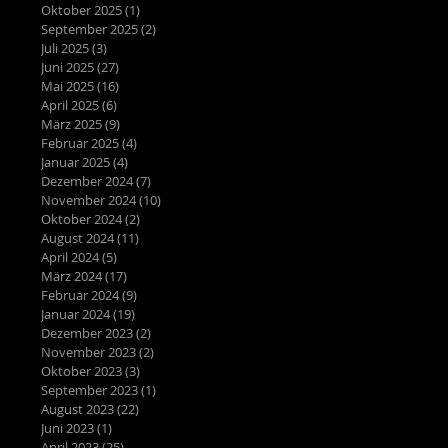
Oktober 2025
(1)
1 Beitrag
September 2025
(2)
2 Beiträge
Juli 2025
(3)
3 Beiträge
Juni 2025
(27)
27 Beiträge
Mai 2025
(16)
16 Beiträge
April 2025
(6)
6 Beiträge
März 2025
(9)
9 Beiträge
Februar 2025
(4)
4 Beiträge
Januar 2025
(4)
4 Beiträge
Dezember 2024
(7)
7 Beiträge
November 2024
(10)
10 Beiträge
Oktober 2024
(2)
2 Beiträge
August 2024
(11)
11 Beiträge
April 2024
(5)
5 Beiträge
März 2024
(17)
17 Beiträge
Februar 2024
(9)
9 Beiträge
Januar 2024
(19)
19 Beiträge
Dezember 2023
(2)
2 Beiträge
November 2023
(2)
2 Beiträge
Oktober 2023
(3)
3 Beiträge
September 2023
(1)
1 Beitrag
August 2023
(22)
22 Beiträge
Juni 2023
(1)
1 Beitrag
April 2023
(25)
25 Beiträge