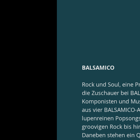
BALSAMICO
Rock und Soul, eine P
die Zuschauer bei BA
Komponisten und Musi
aus vier BALSAMICO-A
lupenreinen Popsongs 
groovigen Rock bis hi
Daneben stehen ein Qu