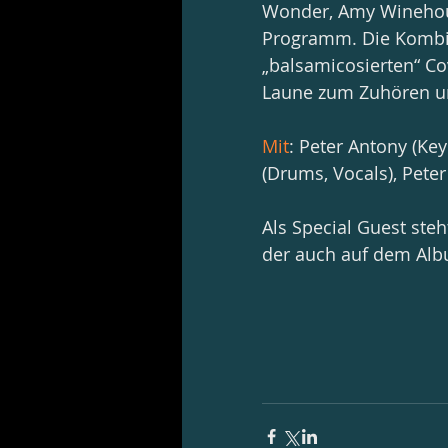
Wonder, Amy Winehou
Programm. Die Kombin
„balsamicosierten“ Cov
Laune zum Zuhören u
Mit
: Peter Antony (Key
(Drums, Vocals), Peter
Als Special Guest steh
der auch auf dem Alb