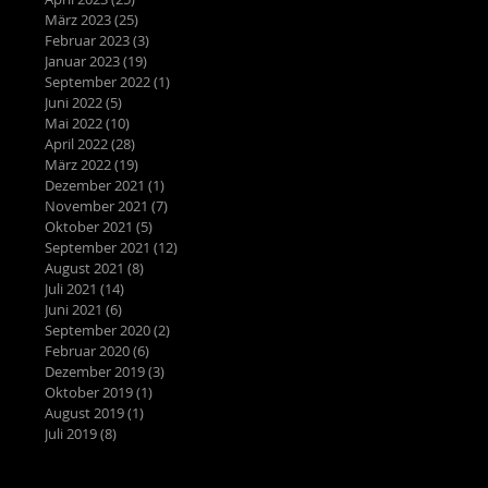
März 2023
(25)
25 Beiträge
Februar 2023
(3)
3 Beiträge
Januar 2023
(19)
19 Beiträge
September 2022
(1)
1 Beitrag
Juni 2022
(5)
5 Beiträge
Mai 2022
(10)
10 Beiträge
April 2022
(28)
28 Beiträge
März 2022
(19)
19 Beiträge
Dezember 2021
(1)
1 Beitrag
November 2021
(7)
7 Beiträge
Oktober 2021
(5)
5 Beiträge
September 2021
(12)
12 Beiträge
August 2021
(8)
8 Beiträge
Juli 2021
(14)
14 Beiträge
Juni 2021
(6)
6 Beiträge
September 2020
(2)
2 Beiträge
Februar 2020
(6)
6 Beiträge
Dezember 2019
(3)
3 Beiträge
Oktober 2019
(1)
1 Beitrag
August 2019
(1)
1 Beitrag
Juli 2019
(8)
8 Beiträge