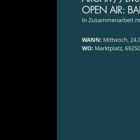
OPEN AIR: BAL
In Zusammenarbeit mi
WANN: 
Mittwoch, 24.
WO:
 Marktplatz, 692