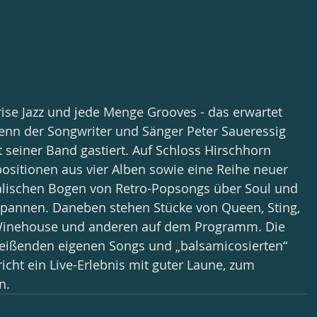
rise Jazz und jede Menge Grooves - das erwartet 
enn der Songwriter und Sänger Peter Saueressig 
 seiner Band gastiert. Auf Schloss Hirschhorn 
ositionen aus vier Alben sowie eine Reihe neuer 
alischen Bogen von Retro-Popsongs über Soul und 
 spannen. Daneben stehen Stücke von Queen, Sting, 
Winehouse und anderen auf dem Programm. Die 
eißenden eigenen Songs und „balsamicosierten“ 
icht ein Live-Erlebnis mit guter Laune, zum 
n.