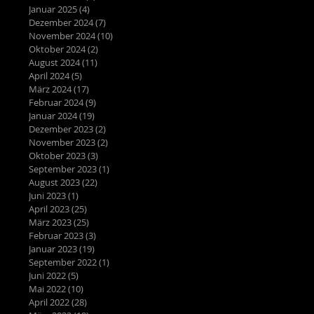
Januar 2025
(4)
4 Beiträge
Dezember 2024
(7)
7 Beiträge
November 2024
(10)
10 Beiträge
Oktober 2024
(2)
2 Beiträge
August 2024
(11)
11 Beiträge
April 2024
(5)
5 Beiträge
März 2024
(17)
17 Beiträge
Februar 2024
(9)
9 Beiträge
Januar 2024
(19)
19 Beiträge
Dezember 2023
(2)
2 Beiträge
November 2023
(2)
2 Beiträge
Oktober 2023
(3)
3 Beiträge
September 2023
(1)
1 Beitrag
August 2023
(22)
22 Beiträge
Juni 2023
(1)
1 Beitrag
April 2023
(25)
25 Beiträge
März 2023
(25)
25 Beiträge
Februar 2023
(3)
3 Beiträge
Januar 2023
(19)
19 Beiträge
September 2022
(1)
1 Beitrag
Juni 2022
(5)
5 Beiträge
Mai 2022
(10)
10 Beiträge
April 2022
(28)
28 Beiträge