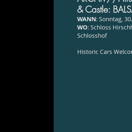
& Castle: BALS
WANN
: Sonntag, 30
WO
: Schloss Hirsc
Schlosshof 
Historic Cars Welc