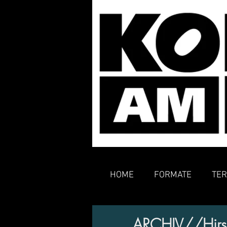
HOME
FORMATE
TER
ARCHIV//Hirsch