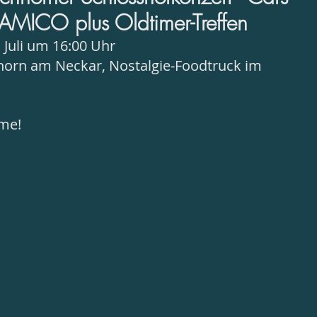
AMICO plus Oldtimer-Treffen
. Juli um 16:00 Uhr
hhorn am Neckar, Nostalgie-Foodtruck im
ome!