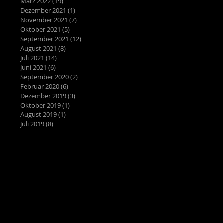
März 2022
(19)
19 Beiträge
Dezember 2021
(1)
1 Beitrag
November 2021
(7)
7 Beiträge
Oktober 2021
(5)
5 Beiträge
September 2021
(12)
12 Beiträge
August 2021
(8)
8 Beiträge
Juli 2021
(14)
14 Beiträge
Juni 2021
(6)
6 Beiträge
September 2020
(2)
2 Beiträge
Februar 2020
(6)
6 Beiträge
Dezember 2019
(3)
3 Beiträge
Oktober 2019
(1)
1 Beitrag
August 2019
(1)
1 Beitrag
Juli 2019
(8)
8 Beiträge