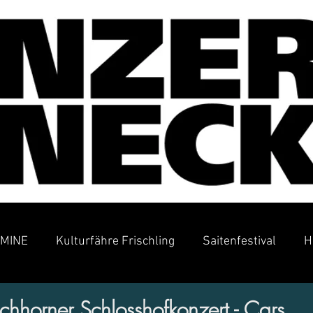
MINE
Kulturfähre Frischling
Saitenfestival
H
horner Schlosshofkonzert - Cars