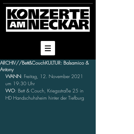
ARCHIV//Bett&CouchKULTUR: Balsamico &
Antony
WANN
: Freitag, 12. November 2021 
um 19:30 Uhr 
WO
: Bett & Couch, Kriegsstraße 25 in 
HD Handschuhsheim hinter der Tiefburg