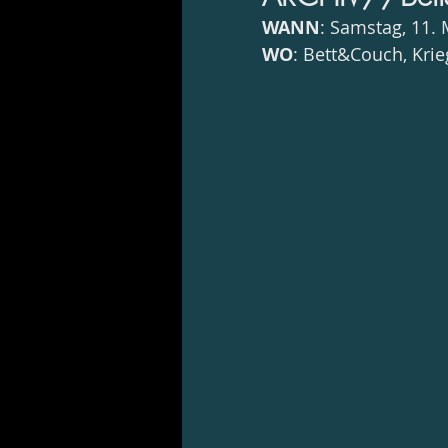
WANN
: Samstag, 11.
WO
: Bett&Couch, Kri