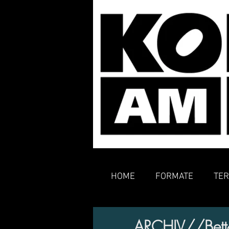
HOME
FORMATE
TER
ARCHIV//Bett