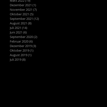
März 2022
(19)
19 Beiträge
Dezember 2021
(1)
1 Beitrag
November 2021
(7)
7 Beiträge
Oktober 2021
(5)
5 Beiträge
September 2021
(12)
12 Beiträge
August 2021
(8)
8 Beiträge
Juli 2021
(14)
14 Beiträge
Juni 2021
(6)
6 Beiträge
September 2020
(2)
2 Beiträge
Februar 2020
(6)
6 Beiträge
Dezember 2019
(3)
3 Beiträge
Oktober 2019
(1)
1 Beitrag
August 2019
(1)
1 Beitrag
Juli 2019
(8)
8 Beiträge