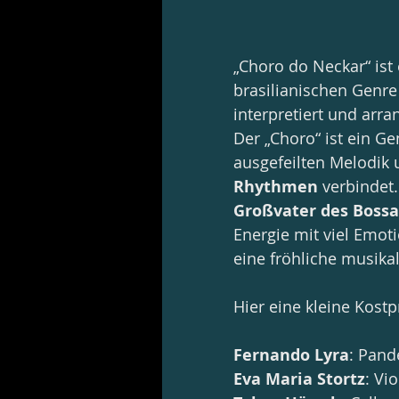
„Choro do Neckar“ ist 
brasilianischen Genre
interpretiert und arran
Der „Choro“ ist ein Ge
ausgefeilten Melodik
Rhythmen
 verbindet. 
Großvater des Boss
Energie mit viel Emot
eine fröhliche musikal
Hier eine kleine Kostp
Fernando Lyra
: Pand
Eva Maria Stortz
: Vio