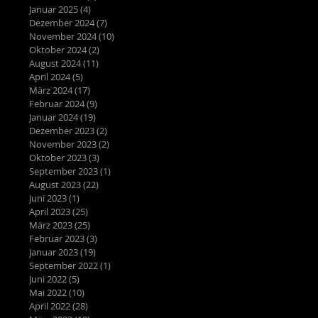
Januar 2025
(4)
4 Beiträge
Dezember 2024
(7)
7 Beiträge
November 2024
(10)
10 Beiträge
Oktober 2024
(2)
2 Beiträge
August 2024
(11)
11 Beiträge
April 2024
(5)
5 Beiträge
März 2024
(17)
17 Beiträge
Februar 2024
(9)
9 Beiträge
Januar 2024
(19)
19 Beiträge
Dezember 2023
(2)
2 Beiträge
November 2023
(2)
2 Beiträge
Oktober 2023
(3)
3 Beiträge
September 2023
(1)
1 Beitrag
August 2023
(22)
22 Beiträge
Juni 2023
(1)
1 Beitrag
April 2023
(25)
25 Beiträge
März 2023
(25)
25 Beiträge
Februar 2023
(3)
3 Beiträge
Januar 2023
(19)
19 Beiträge
September 2022
(1)
1 Beitrag
Juni 2022
(5)
5 Beiträge
Mai 2022
(10)
10 Beiträge
April 2022
(28)
28 Beiträge