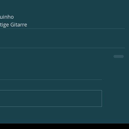
quinho
itige Gitarre