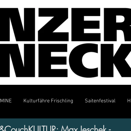
MINE
Kulturfähre Frischling
Saitenfestival
H
&CouchKULTUR: Max Jeschek -