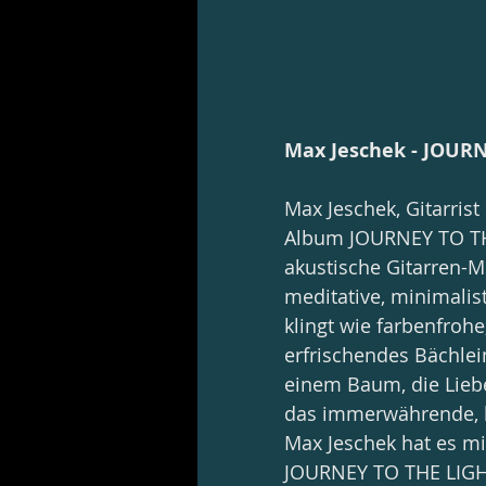
Max Jeschek - JOUR
Max Jeschek, Gitarrist
Album JOURNEY TO THE
akustische Gitarren-M
meditative, minimalist
klingt wie farbenfroh
erfrischendes Bächlein
einem Baum, die Lie
das immerwährende, 
Max Jeschek hat es mi
JOURNEY TO THE LIGHT 