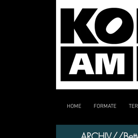
HOME
FORMATE
TER
ARCHIV//Bett