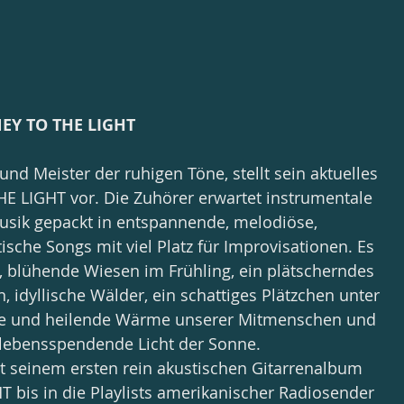
NEY TO THE LIGHT
 und Meister der ruhigen Töne, stellt sein aktuelles 
 LIGHT vor. Die Zuhörer erwartet instrumentale 
usik gepackt in entspannende, melodiöse, 
ische Songs mit viel Platz für Improvisationen. Es 
e, blühende Wiesen im Frühling, ein plätscherndes 
, idyllische Wälder, ein schattiges Plätzchen unter 
be und heilende Wärme unserer Mitmenschen und 
lebensspendende Licht der Sonne.
t seinem ersten rein akustischen Gitarrenalbum 
bis in die Playlists amerikanischer Radiosender 