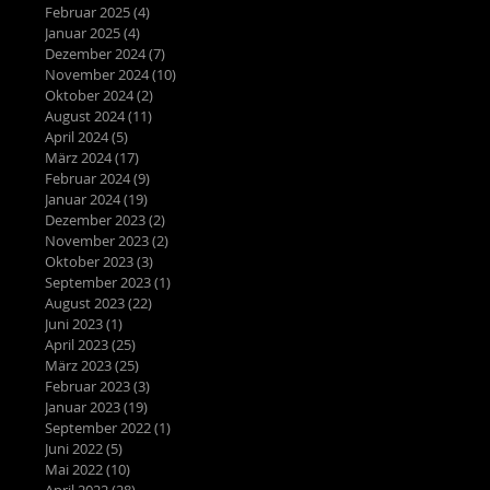
Februar 2025
(4)
4 Beiträge
Januar 2025
(4)
4 Beiträge
Dezember 2024
(7)
7 Beiträge
November 2024
(10)
10 Beiträge
Oktober 2024
(2)
2 Beiträge
August 2024
(11)
11 Beiträge
April 2024
(5)
5 Beiträge
März 2024
(17)
17 Beiträge
Februar 2024
(9)
9 Beiträge
Januar 2024
(19)
19 Beiträge
Dezember 2023
(2)
2 Beiträge
November 2023
(2)
2 Beiträge
Oktober 2023
(3)
3 Beiträge
September 2023
(1)
1 Beitrag
August 2023
(22)
22 Beiträge
Juni 2023
(1)
1 Beitrag
April 2023
(25)
25 Beiträge
März 2023
(25)
25 Beiträge
Februar 2023
(3)
3 Beiträge
Januar 2023
(19)
19 Beiträge
September 2022
(1)
1 Beitrag
Juni 2022
(5)
5 Beiträge
Mai 2022
(10)
10 Beiträge
April 2022
(28)
28 Beiträge