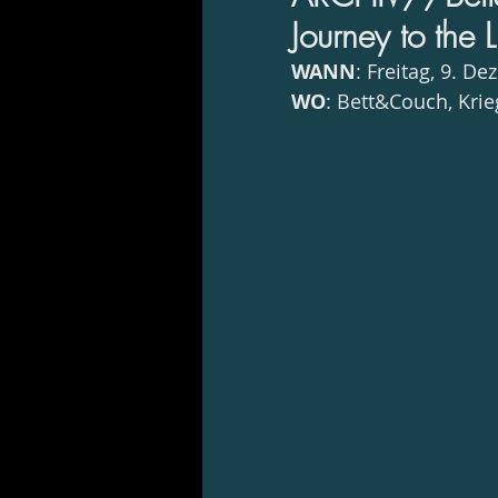
Journey to the L
WANN
: Freitag, 9. 
WO
: Bett&Couch, Kri