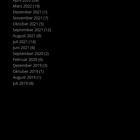
März 2022
(19)
19 Beiträge
Dezember 2021
(1)
1 Beitrag
November 2021
(7)
7 Beiträge
Oktober 2021
(5)
5 Beiträge
September 2021
(12)
12 Beiträge
August 2021
(8)
8 Beiträge
Juli 2021
(14)
14 Beiträge
Juni 2021
(6)
6 Beiträge
September 2020
(2)
2 Beiträge
Februar 2020
(6)
6 Beiträge
Dezember 2019
(3)
3 Beiträge
Oktober 2019
(1)
1 Beitrag
August 2019
(1)
1 Beitrag
Juli 2019
(8)
8 Beiträge