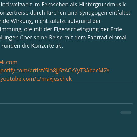
l sind weltweit im Fernsehen als Hintergrundmusik 
Konzertreise durch Kirchen und Synagogen entfaltet 
nde Wirkung, nicht zuletzt aufgrund der 
immung, die mit der Eigenschwingung der Erde 
ählungen über seine Reise mit dem Fahrrad einmal 
 runden die Konzerte ab.
ek.com
spotify.com/artist/5lo8jj5zACkYyT3AbacM2Y
.youtube.com/c/maxjeschek